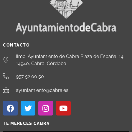
CONTACTO
Ilmo. Ayuntamiento de Cabra Plaza de España, 14
14940, Cabra, Córdoba
957 52 00 50
ayuntamiento@cabra.es
TE MERECES CABRA