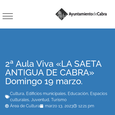
2ª Aula Viva «LA SAETA
ANTIGUA DE CABRA»
Domingo 19 marzo.
Cultura
,
Edificios municipales
,
Educación
,
Espacios
culturales
,
Juventud
,
Turismo
Área de Cultura
marzo 13, 2023
12:21 pm