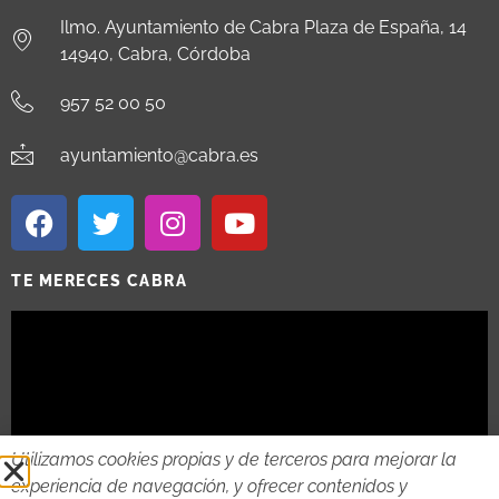
Ilmo. Ayuntamiento de Cabra Plaza de España, 14
14940, Cabra, Córdoba
957 52 00 50
ayuntamiento@cabra.es
TE MERECES CABRA
Utilizamos cookies propias y de terceros para mejorar la
experiencia de navegación, y ofrecer contenidos y