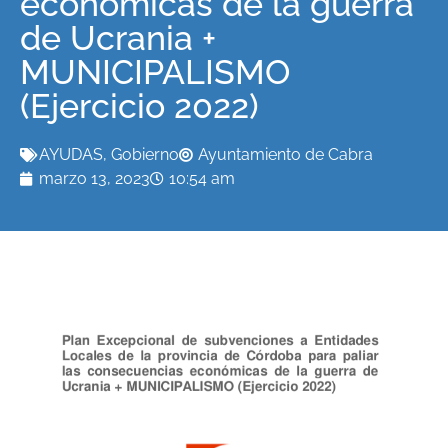
económicas de la guerra
de Ucrania +
MUNICIPALISMO
(Ejercicio 2022)
AYUDAS
,
Gobierno
Ayuntamiento de Cabra
marzo 13, 2023
10:54 am