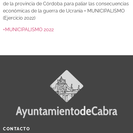
de la provincia de Córdoba para paliar las consecuencias
económicas de la guerra de Ucrania + MUNICIPALISMO
(Ejercicio 2022)
+MUNICIPALISMO 2022
CONTACTO