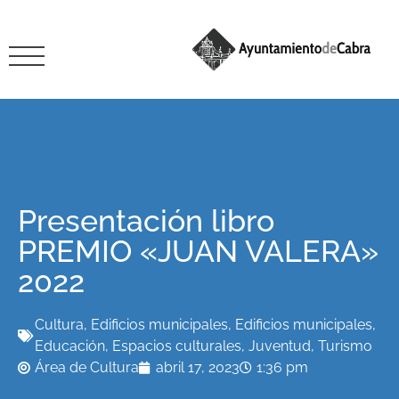
Presentación libro
PREMIO «JUAN VALERA»
2022
Cultura
,
Edificios municipales
,
Edificios municipales
,
Educación
,
Espacios culturales
,
Juventud
,
Turismo
Área de Cultura
abril 17, 2023
1:36 pm