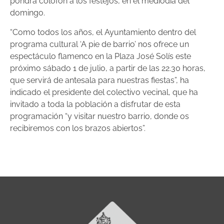
pondrá colofón a los festejos, en el mediodía del
domingo.
“Como todos los años, el Ayuntamiento dentro del
programa cultural ‘A pie de barrio’ nos ofrece un
espectáculo flamenco en la Plaza José Solís este
próximo sábado 1 de julio, a partir de las 22.30 horas,
que servirá de antesala para nuestras fiestas”, ha
indicado el presidente del colectivo vecinal, que ha
invitado a toda la población a disfrutar de esta
programación “y visitar nuestro barrio, donde os
recibiremos con los brazos abiertos”.