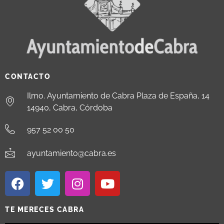
CONTACTO
Ilmo. Ayuntamiento de Cabra Plaza de España, 14
14940, Cabra, Córdoba
957 52 00 50
ayuntamiento@cabra.es
TE MERECES CABRA