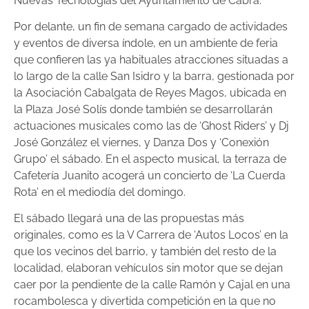
Nuevas Tecnologías del Ayuntamiento de Cabra.
Por delante, un fin de semana cargado de actividades
y eventos de diversa índole, en un ambiente de feria
que confieren las ya habituales atracciones situadas a
lo largo de la calle San Isidro y la barra, gestionada por
la Asociación Cabalgata de Reyes Magos, ubicada en
la Plaza José Solís donde también se desarrollarán
actuaciones musicales como las de ‘Ghost Riders’ y Dj
José González el viernes, y Danza Dos y ‘Conexión
Grupo’ el sábado. En el aspecto musical, la terraza de
Cafetería Juanito acogerá un concierto de ‘La Cuerda
Rota’ en el mediodía del domingo.
El sábado llegará una de las propuestas más
originales, como es la V Carrera de ‘Autos Locos’ en la
que los vecinos del barrio, y también del resto de la
localidad, elaboran vehículos sin motor que se dejan
caer por la pendiente de la calle Ramón y Cajal en una
rocambolesca y divertida competición en la que no