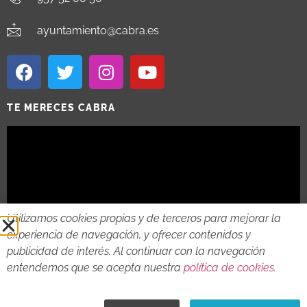
ayuntamiento@cabra.es
TE MERECES CABRA
Utilizamos cookies propias y de terceros para mejorar la
experiencia de navegación, y ofrecer contenidos y
publicidad de interés. Al continuar con la navegación
entendemos que se acepta nuestra
política de cookies
.
2018 - 2026 © AYTO DE CABRA
AVISO LEGAL
POLITICA DE PRIVACIDAD
POLITICA DE COOKIES