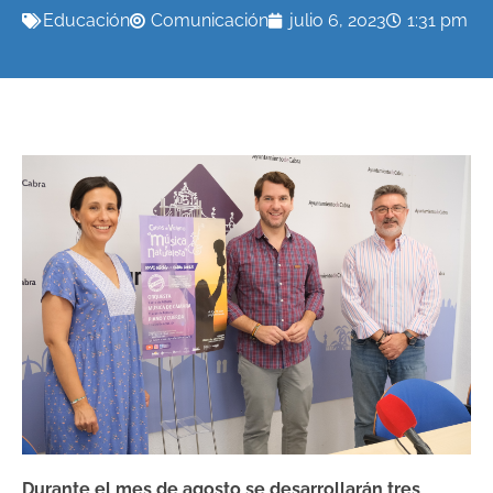
Educación
Comunicación
julio 6, 2023
1:31 pm
Durante el mes de agosto se desarrollarán tres