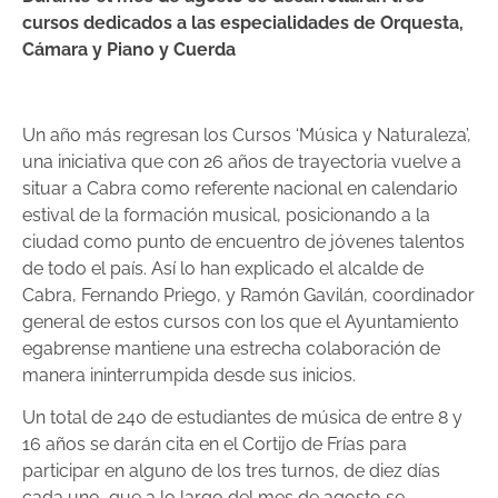
cursos dedicados a las especialidades de Orquesta,
Cámara y Piano y Cuerda
Un año más regresan los Cursos ‘Música y Naturaleza’,
una iniciativa que con 26 años de trayectoria vuelve a
situar a Cabra como referente nacional en calendario
estival de la formación musical, posicionando a la
ciudad como punto de encuentro de jóvenes talentos
de todo el país. Así lo han explicado el alcalde de
Cabra, Fernando Priego, y Ramón Gavilán, coordinador
general de estos cursos con los que el Ayuntamiento
egabrense mantiene una estrecha colaboración de
manera ininterrumpida desde sus inicios.
Un total de 240 de estudiantes de música de entre 8 y
16 años se darán cita en el Cortijo de Frías para
participar en alguno de los tres turnos, de diez días
cada uno, que a lo largo del mes de agosto se