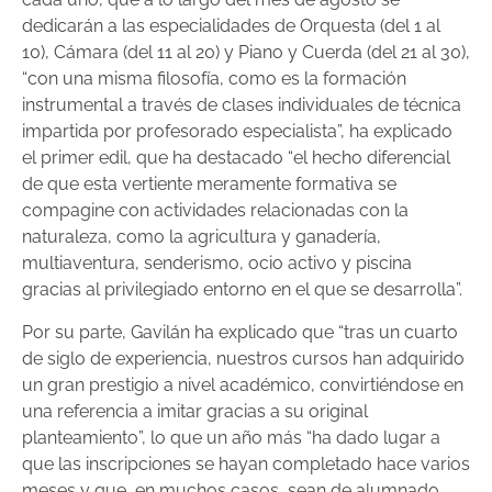
dedicarán a las especialidades de Orquesta (del 1 al
10), Cámara (del 11 al 20) y Piano y Cuerda (del 21 al 30),
“con una misma filosofía, como es la formación
instrumental a través de clases individuales de técnica
impartida por profesorado especialista”, ha explicado
el primer edil, que ha destacado “el hecho diferencial
de que esta vertiente meramente formativa se
compagine con actividades relacionadas con la
naturaleza, como la agricultura y ganadería,
multiaventura, senderismo, ocio activo y piscina
gracias al privilegiado entorno en el que se desarrolla”.
Por su parte, Gavilán ha explicado que “tras un cuarto
de siglo de experiencia, nuestros cursos han adquirido
un gran prestigio a nivel académico, convirtiéndose en
una referencia a imitar gracias a su original
planteamiento”, lo que un año más “ha dado lugar a
que las inscripciones se hayan completado hace varios
meses y que, en muchos casos, sean de alumnado