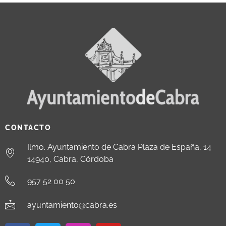
CONTACTO
Ilmo. Ayuntamiento de Cabra Plaza de España, 14
14940, Cabra, Córdoba
957 52 00 50
ayuntamiento@cabra.es