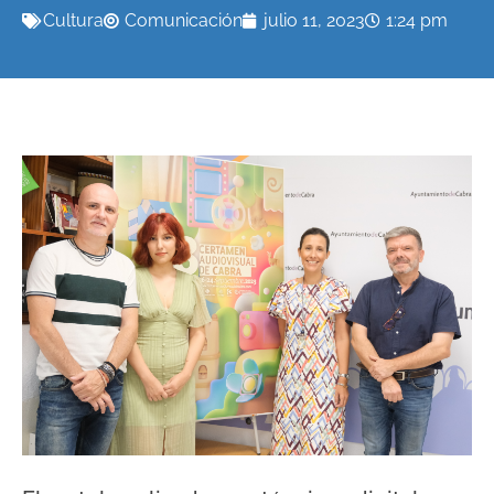
Cultura
Comunicación
julio 11, 2023
1:24 pm