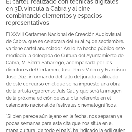
El cartel, realizado con técnicas digitales
en 3D, vincula a Cabra y al cine
combinando elementos y espacios
representativos
El XXVIII Certamen Nacional de Creación Audiovisual
de Cabra, que se celebrará del 16 al 24 de septiembre,
ya tiene cartel anunciador. Así lo ha hecho público este
mediodía la delegada de Cultura del Ayuntamiento de
Cabra, M. Sierra Sabariego, acompañada por los
directores del Certamen, José Pérez Valero y Francisco
José Díaz, informando del fallo del jurado calificador
de este concurso en el que se ha impuesto una obra
de la artista egabrense Juls Gal, y que será la imagen
de la próxima edición de esta cita referente en el
calendario nacional de festivales cinematográficos.
“Si bien parece aún lejano en la fecha, nos separan ya
pocas semanas para esta cita que nos sitúa en el
mapa cultural de todo el país”, ha indicado la edil quien