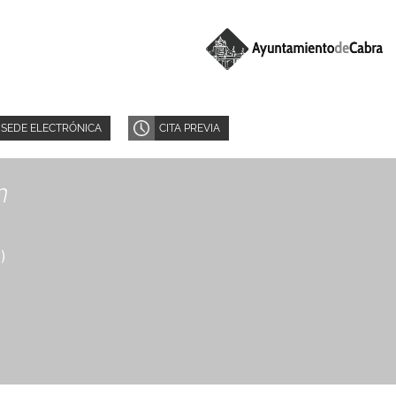
SEDE ELECTRÓNICA
CITA PREVIA
n
8
)