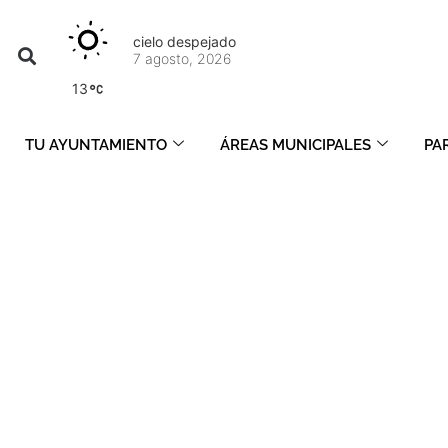
cielo despejado
7 agosto, 2026
13
TU AYUNTAMIENTO
ÁREAS MUNICIPALES
PA
julio 25, 2023