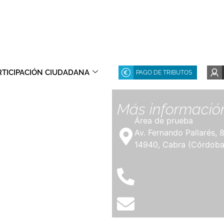
RTICIPACIÓN CIUDADANA
PAGO DE TRIBUTOS
Más informació
Área de prueba
Av. Fernando Pallarés, 
14940, Cabra (Córdoba