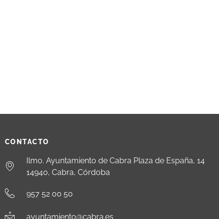
CONTACTO
Ilmo. Ayuntamiento de Cabra Plaza de España, 14
14940, Cabra, Córdoba
957 52 00 50
ayuntamiento@cabra.es