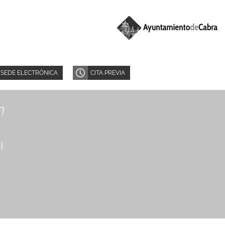
SEDE ELECTRÓNICA
CITA PREVIA
n
8
)