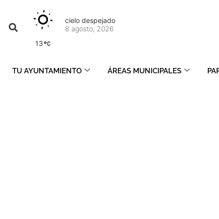
cielo despejado
8 agosto, 2026
13
TU AYUNTAMIENTO
ÁREAS MUNICIPALES
PA
agosto 3, 2023