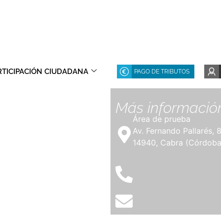
RTICIPACIÓN CIUDADANA
PAGO DE TRIBUTOS
Más informació
Área de prueba
Av. Fernando Pallarés, 
14940, Cabra (Córdoba