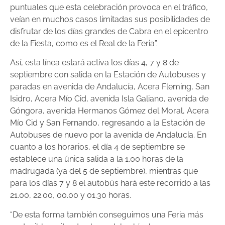
puntuales que esta celebración provoca en el tráfico,
veían en muchos casos limitadas sus posibilidades de
disfrutar de los días grandes de Cabra en el epicentro
de la Fiesta, como es el Real de la Feria”.
Así, esta línea estará activa los días 4, 7 y 8 de
septiembre con salida en la Estación de Autobuses y
paradas en avenida de Andalucía, Acera Fleming, San
Isidro, Acera Mío Cid, avenida Isla Galiano, avenida de
Góngora, avenida Hermanos Gómez del Moral, Acera
Mío Cid y San Fernando, regresando a la Estación de
Autobuses de nuevo por la avenida de Andalucía. En
cuanto a los horarios, el día 4 de septiembre se
establece una única salida a la 1.00 horas de la
madrugada (ya del 5 de septiembre), mientras que
para los días 7 y 8 el autobús hará este recorrido a las
21.00, 22.00, 00.00 y 01.30 horas.
“De esta forma también conseguimos una Feria más