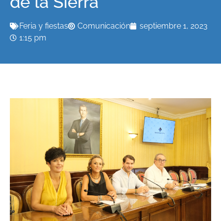
de la Sierra
Feria y fiestas
Comunicación
septiembre 1, 2023
1:15 pm