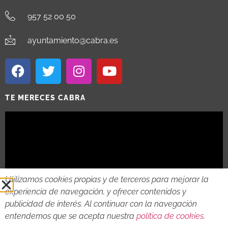
957 52 00 50
ayuntamiento@cabra.es
TE MERECES CABRA
Utilizamos cookies propias y de terceros para mejorar la
experiencia de navegación, y ofrecer contenidos y
publicidad de interés. Al continuar con la navegación
entendemos que se acepta nuestra
política de cookies
.
2018 - 2026 © AYTO DE CABRA
AVISO LEGAL
POLITICA DE PRIVACIDAD