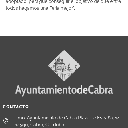
adoptado, persigue conseguir el objetivo de que entre
todos hagamos una Feria mejor”.
CONTACTO
Ilmo. Ayuntamiento de Cabra Plaza de España, 14
14940, Cabra, Córdoba