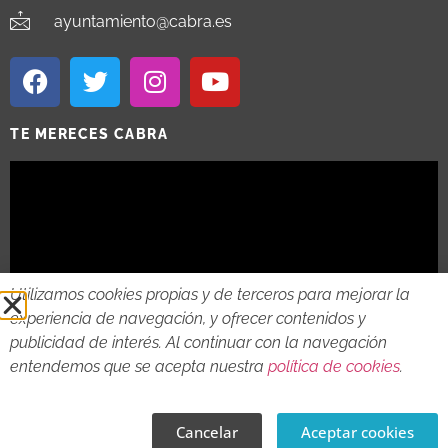
ayuntamiento@cabra.es
TE MERECES CABRA
Utilizamos cookies propias y de terceros para mejorar la
experiencia de navegación, y ofrecer contenidos y
publicidad de interés. Al continuar con la navegación
entendemos que se acepta nuestra
política de cookies
.
2018 - 2026 © AYTO DE CABRA
AVISO LEGAL
POLITICA DE PRIVACIDAD
POLITICA DE COOKIES
Cancelar
Aceptar cookies