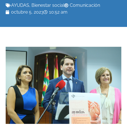
AYUDAS
,
Bienestar social
Comunicación
octubre 5, 2023
10:52 am