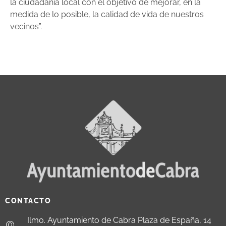
la ciudadanía local con el objetivo de mejorar, en la
medida de lo posible, la calidad de vida de nuestros
vecinos”.
CONTACTO
Ilmo. Ayuntamiento de Cabra Plaza de España, 14