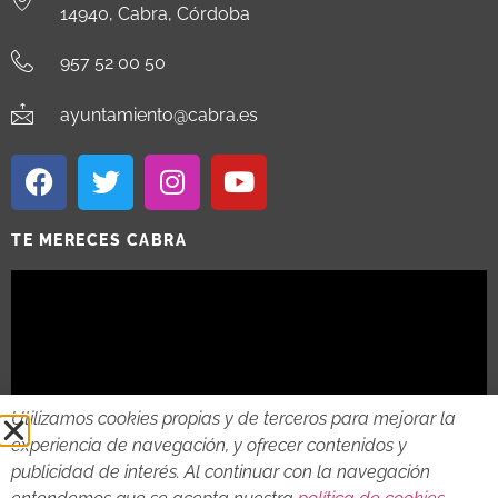
14940, Cabra, Córdoba
957 52 00 50
ayuntamiento@cabra.es
TE MERECES CABRA
Utilizamos cookies propias y de terceros para mejorar la
experiencia de navegación, y ofrecer contenidos y
publicidad de interés. Al continuar con la navegación