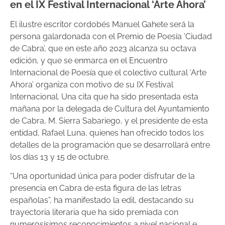
en el IX Festival Internacional ‘Arte Ahora’
El ilustre escritor cordobés Manuel Gahete será la
persona galardonada con el Premio de Poesía ‘Ciudad
de Cabra’, que en este año 2023 alcanza su octava
edición, y que se enmarca en el Encuentro
Internacional de Poesía que el colectivo cultural ‘Arte
Ahora’ organiza con motivo de su IX Festival
Internacional. Una cita que ha sido presentada esta
mañana por la delegada de Cultura del Ayuntamiento
de Cabra, M. Sierra Sabariego, y el presidente de esta
entidad, Rafael Luna, quienes han ofrecido todos los
detalles de la programación que se desarrollará entre
los días 13 y 15 de octubre.
“Una oportunidad única para poder disfrutar de la
presencia en Cabra de esta figura de las letras
españolas”, ha manifestado la edil, destacando su
trayectoria literaria que ha sido premiada con
numerosísimos reconocimientos a nivel nacional e