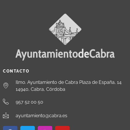
CONTACTO
Ilmo. Ayuntamiento de Cabra Plaza de España, 14
14940, Cabra, Córdoba
957 52 00 50
ayuntamiento@cabra.es