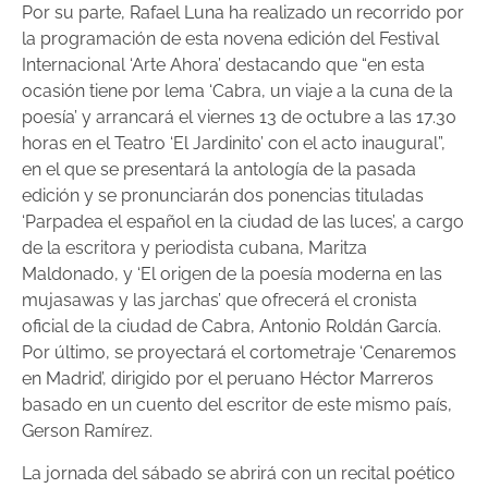
Por su parte, Rafael Luna ha realizado un recorrido por
la programación de esta novena edición del Festival
Internacional ‘Arte Ahora’ destacando que “en esta
ocasión tiene por lema ‘Cabra, un viaje a la cuna de la
poesía’ y arrancará el viernes 13 de octubre a las 17.30
horas en el Teatro ‘El Jardinito’ con el acto inaugural”,
en el que se presentará la antología de la pasada
edición y se pronunciarán dos ponencias tituladas
‘Parpadea el español en la ciudad de las luces’, a cargo
de la escritora y periodista cubana, Maritza
Maldonado, y ‘El origen de la poesía moderna en las
mujasawas y las jarchas’ que ofrecerá el cronista
oficial de la ciudad de Cabra, Antonio Roldán García.
Por último, se proyectará el cortometraje ‘Cenaremos
en Madrid’, dirigido por el peruano Héctor Marreros
basado en un cuento del escritor de este mismo país,
Gerson Ramírez.
La jornada del sábado se abrirá con un recital poético