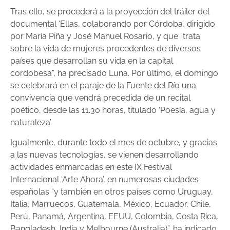
Tras ello, se procederá a la proyección del tráiler del
documental ‘Ellas, colaborando por Córdoba’, dirigido
por María Piña y José Manuel Rosario, y que “trata
sobre la vida de mujeres procedentes de diversos
países que desarrollan su vida en la capital
cordobesa”, ha precisado Luna. Por último, el domingo
se celebrará en el paraje de la Fuente del Río una
convivencia que vendrá precedida de un recital
poético, desde las 11.30 horas, titulado ‘Poesía, agua y
naturaleza’.
Igualmente, durante todo el mes de octubre, y gracias
a las nuevas tecnologías, se vienen desarrollando
actividades enmarcadas en este IX Festival
Internacional ‘Arte Ahora’, en numerosas ciudades
españolas “y también en otros países como Uruguay,
Italia, Marruecos, Guatemala, México, Ecuador, Chile,
Perú, Panamá, Argentina, EEUU, Colombia, Costa Rica,
Bangladesh, India y Melbourne (Australia)”, ha indicado