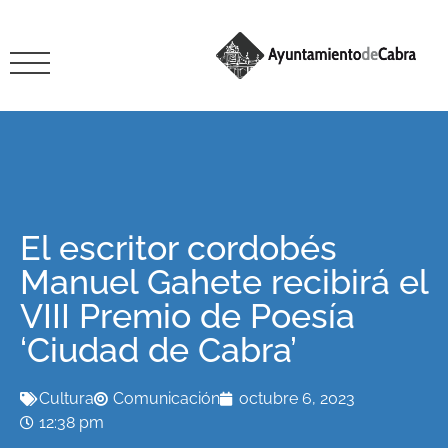
El escritor cordobés
Manuel Gahete recibirá el
VIII Premio de Poesía
‘Ciudad de Cabra’
Cultura
Comunicación
octubre 6, 2023
12:38 pm