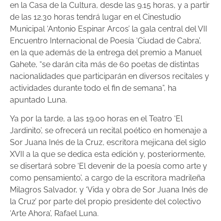
en la Casa de la Cultura, desde las 9.15 horas, y a partir
de las 12.30 horas tendrá lugar en el Cinestudio
Municipal ‘Antonio Espinar Arcos’ la gala central del VII
Encuentro Internacional de Poesía ‘Ciudad de Cabra’,
en la que además de la entrega del premio a Manuel
Gahete, “se darán cita más de 60 poetas de distintas
nacionalidades que participarán en diversos recitales y
actividades durante todo el fin de semana”, ha
apuntado Luna.
Ya por la tarde, a las 19.00 horas en el Teatro ‘El
Jardinito’, se ofrecerá un recital poético en homenaje a
Sor Juana Inés de la Cruz, escritora mejicana del siglo
XVII a la que se dedica esta edición y, posteriormente,
se disertará sobre ‘El devenir de la poesía como arte y
como pensamiento’, a cargo de la escritora madrileña
Milagros Salvador, y ‘Vida y obra de Sor Juana Inés de
la Cruz’ por parte del propio presidente del colectivo
‘Arte Ahora’, Rafael Luna.