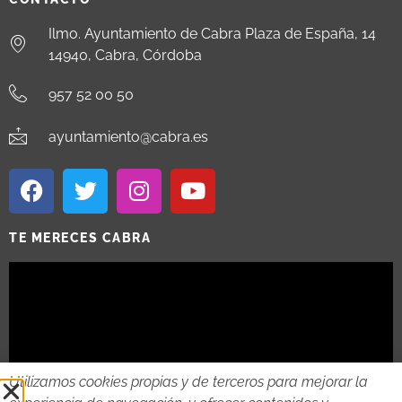
Ilmo. Ayuntamiento de Cabra Plaza de España, 14
14940, Cabra, Córdoba
957 52 00 50
ayuntamiento@cabra.es
TE MERECES CABRA
Utilizamos cookies propias y de terceros para mejorar la