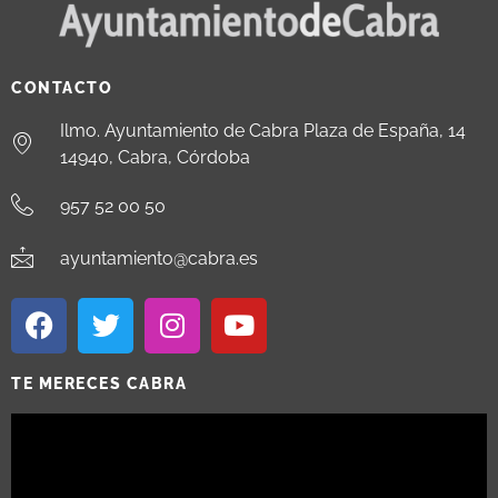
CONTACTO
Ilmo. Ayuntamiento de Cabra Plaza de España, 14
14940, Cabra, Córdoba
957 52 00 50
ayuntamiento@cabra.es
TE MERECES CABRA