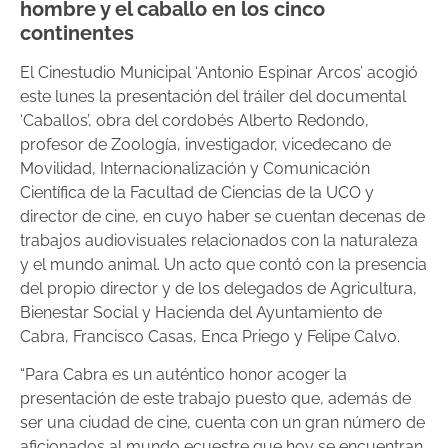
hombre y el caballo en los cinco
continentes
El Cinestudio Municipal ‘Antonio Espinar Arcos’ acogió
este lunes la presentación del tráiler del documental
‘Caballos’, obra del cordobés Alberto Redondo,
profesor de Zoología, investigador, vicedecano de
Movilidad, Internacionalización y Comunicación
Científica de la Facultad de Ciencias de la UCO y
director de cine, en cuyo haber se cuentan decenas de
trabajos audiovisuales relacionados con la naturaleza
y el mundo animal. Un acto que contó con la presencia
del propio director y de los delegados de Agricultura,
Bienestar Social y Hacienda del Ayuntamiento de
Cabra, Francisco Casas, Enca Priego y Felipe Calvo.
“Para Cabra es un auténtico honor acoger la
presentación de este trabajo puesto que, además de
ser una ciudad de cine, cuenta con un gran número de
aficionados al mundo ecuestre que hoy se encuentran