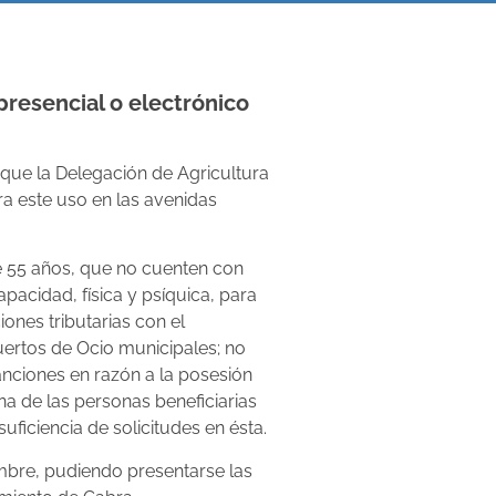
presencial o electrónico
 que la Delegación de Agricultura
ra este uso en las avenidas
de 55 años, que no cuenten con
acidad, física y psíquica, para
iones tributarias con el
uertos de Ocio municipales; no
anciones en razón a la posesión
na de las personas beneficiarias
uficiencia de solicitudes en ésta.
mbre, pudiendo presentarse las