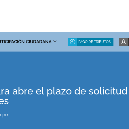
RTICIPACIÓN CIUDADANA
PAGO DE TRIBUTOS
a abre el plazo de solicitud
es
0 pm