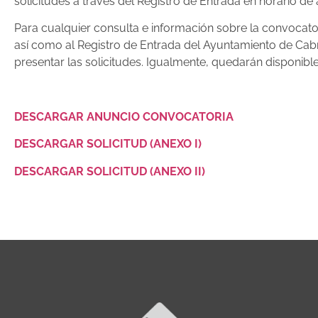
solicitudes a través del Registro de Entrada en horario de
Para cualquier consulta e información sobre la convocato
así como al Registro de Entrada del Ayuntamiento de Cab
presentar las solicitudes. Igualmente, quedarán disponibl
DESCARGAR ANUNCIO CONVOCATORIA
DESCARGAR SOLICITUD (ANEXO I)
DESCARGAR SOLICITUD (ANEXO II)