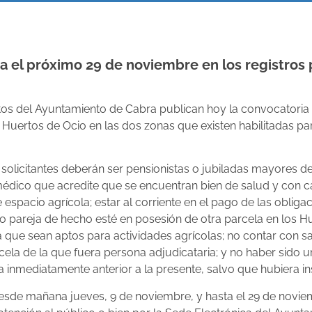
a el próximo 29 de noviembre en los registros 
dictos del Ayuntamiento de Cabra publican hoy la convocatoria
 Huertos de Ocio en las dos zonas que existen habilitadas pa
 solicitantes deberán ser pensionistas o jubiladas mayores 
édico que acredite que se encuentran bien de salud y con cap
e espacio agrícola; estar al corriente en el pago de las obligac
 o pareja de hecho esté en posesión de otra parcela en los H
a que sean aptos para actividades agrícolas; no contar con s
cela de la que fuera persona adjudicataria; y no haber sido u
 inmediatamente anterior a la presente, salvo que hubiera ins
desde mañana jueves, 9 de noviembre, y hasta el 29 de novie