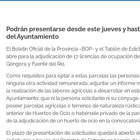
Podrán presentarse desde este jueves y hast
del Ayuntamiento
El Boletín Oficial de la Provincia -BOP- y el Tablón de E
abre para la adjudicación de 17 licencias de ocupación de
Góngora y Fuente del Río.
Como requisitos para optar a estas parcelas las personas
ninguna otra actividad remunerada; adjuntar un informe m
la realización de las labores agrícolas a desarrollar en est
Ayuntamiento; que ni la persona solicitante ni su cónyuge
poseer parcelas agrícolas o terrenos de naturaleza rústic
anterior de Huertos de Ocio o habérsele privado de la par
de la adjudicación de un huerto de ocio en la convocatoria
El plazo de presentación de solicitudes quedará abierto 