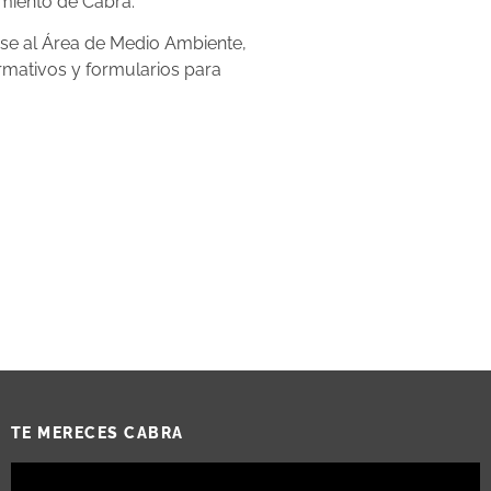
amiento de Cabra.
rse al Área de Medio Ambiente,
rmativos y formularios para
TE MERECES CABRA