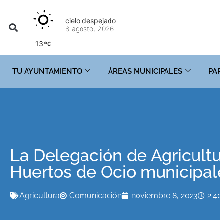
cielo despejado
8 agosto, 2026
13
TU AYUNTAMIENTO
ÁREAS MUNICIPALES
PA
La Delegación de Agricultur
Huertos de Ocio municipal
Agricultura
Comunicación
noviembre 8, 2023
2:4