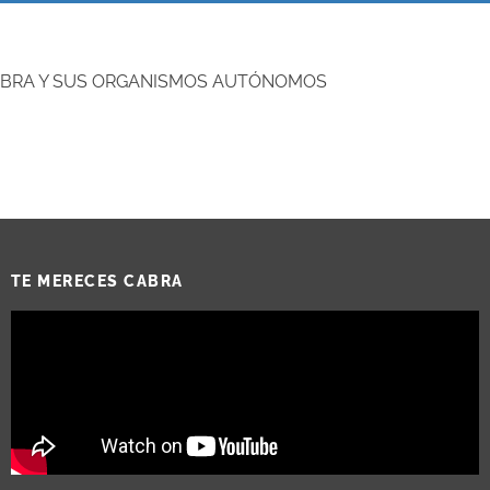
CABRA Y SUS ORGANISMOS AUTÓNOMOS
TE MERECES CABRA