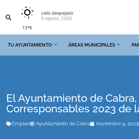
cielo despejado
9 agosto, 2026
13
TU AYUNTAMIENTO
ÁREAS MUNICIPALES
PA
El Ayuntamiento de Cabra, 
Corresponsables 2023 de l
Empleo
Ayuntamiento de Cabra
noviembre 9, 2023