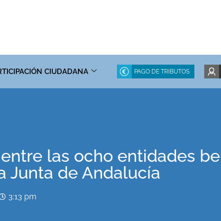
RTICIPACIÓN CIUDADANA
PAGO DE TRIBUTOS
entre las ocho entidades ben
a Junta de Andalucía
3:13 pm