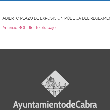
ABIERTO PLAZO DE EXPOSICIÓN PÚBLICA DEL REGLAM
Anuncio BOP Rto. Teletrabajo