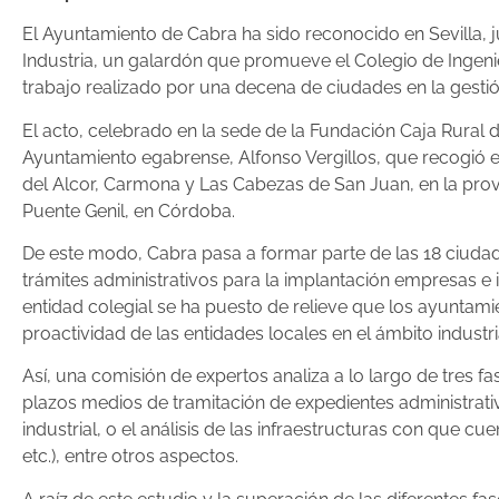
El Ayuntamiento de Cabra ha sido reconocido en Sevilla, 
Industria, un galardón que promueve el Colegio de Ingeni
trabajo realizado por una decena de ciudades en la gestió
El acto, celebrado en la sede de la Fundación Caja Rural 
Ayuntamiento egabrense, Alfonso Vergillos, que recogió es
del Alcor, Carmona y Las Cabezas de San Juan, en la provinc
Puente Genil, en Córdoba.
De este modo, Cabra pasa a formar parte de las 18 ciudade
trámites administrativos para la implantación empresas e 
entidad colegial se ha puesto de relieve que los ayunta
proactividad de las entidades locales en el ámbito industri
Así, una comisión de expertos analiza a lo largo de tres f
plazos medios de tramitación de expedientes administrativ
industrial, o el análisis de las infraestructuras con que 
etc.), entre otros aspectos.