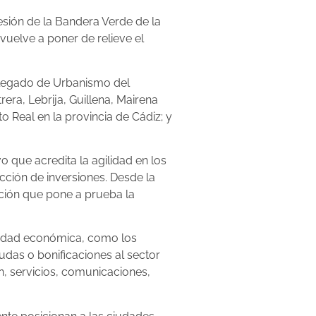
esión de la Bandera Verde de la
vuelve a poner de relieve el
delegado de Urbanismo del
ra, Lebrija, Guillena, Mairena
o Real en la provincia de Cádiz; y
 que acredita la agilidad en los
cción de inversiones. Desde la
ción que pone a prueba la
tividad económica, como los
udas o bonificaciones al sector
ón, servicios, comunicaciones,