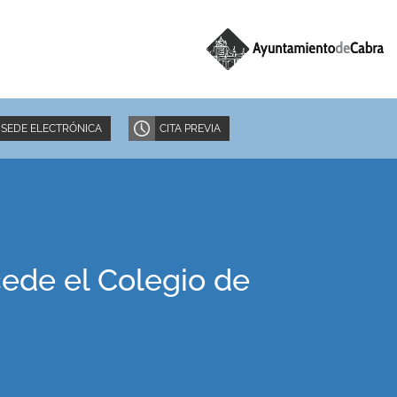
SEDE ELECTRÓNICA
CITA PREVIA
cede el Colegio de