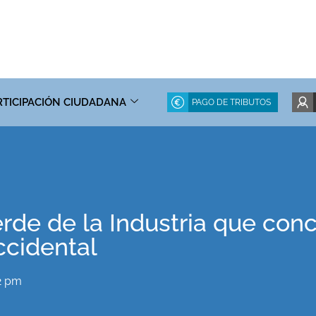
RTICIPACIÓN CIUDADANA
PAGO DE TRIBUTOS
rde de la Industria que con
ccidental
2 pm