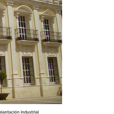
lantación industrial