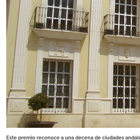
Este premio reconoce a una decena de ciudades andaluz