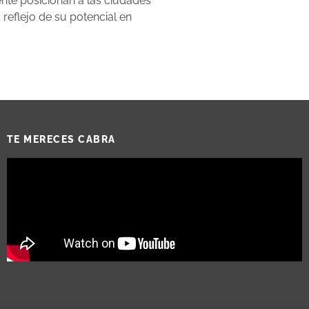
ente posicionan a las ciudades
reflejo de su potencial en
TE MERECES CABRA