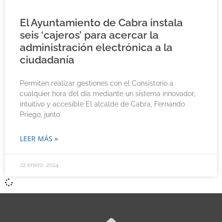
El Ayuntamiento de Cabra instala
seis ‘cajeros’ para acercar la
administración electrónica a la
ciudadanía
Permiten realizar gestiones con el Consistorio a
cualquier hora del día mediante un sistema innovador,
intuitivo y accesible El alcalde de Cabra, Fernando
Priego, junto
LEER MÁS »
22 enero, 2024