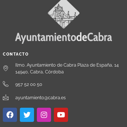
CONTACTO
Ilmo. Ayuntamiento de Cabra Plaza de España, 14
14940, Cabra, Córdoba
957 52 00 50
ayuntamiento@cabra.es