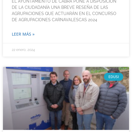
EL AYUNTAMIENTO DE CABRA PONE A DISPOSICIÓN
DE LA CIUDADANÍA UNA BREVE RESEÑA DE LAS
AGRUPACIONES QUE ACTUARÁN EN EL CONCURSO
DE AGRUPACIONES CARNAVALESCAS 2024
LEER MÁS »
22 enero, 2024
EDUSI