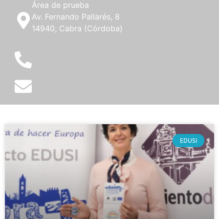
Área de prueba
Av. Fernando Pallarés, 8
14940, Cabra (Córdoba)
EDUSI