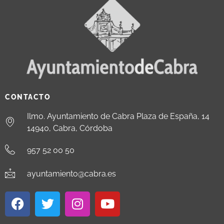
CONTACTO
Ilmo. Ayuntamiento de Cabra Plaza de España, 14
14940, Cabra, Córdoba
957 52 00 50
ayuntamiento@cabra.es