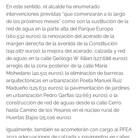
En este sentido, el alcalde ha enumerado
intervenciones previstas “que comenzarán a lo largo
de los próximos meses” como son la sustitución de la
red de agua en la parte alta del Parque Europa
(160.532 euros); la renovación del acerado de la
margen derecha de la avenida de la Constitución
(191.087 euros); la mejora del acerado, calzada y red
de aguas en la calle Geólogo W. Kilian (127.688 euros);
arreglo de la zona posterior de la calle María
Mohedano (40.511 euros); la eliminación de barreras
arquitectónicas en urbanización Poeta Manuel Ruiz
Madueño (125.631 euros); la pavimentación de jardines
en urbanización Pedro Garfias (22.663 euros); o la
construcción de red de aguas desde la calle Cerro
hasta Camino de los Yesares en el núcleo rural de
Huertas Bajas (25.016 euros).
Igualmente, también se acometerán con cargo al PFEA
2023 adecuaciones de calzada y pavimentos en calles