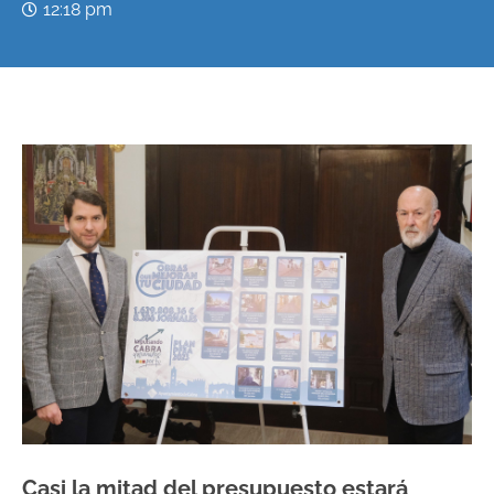
12:18 pm
Casi la mitad del presupuesto estará