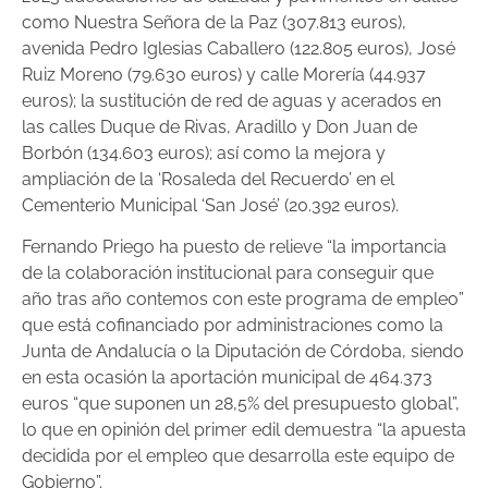
como Nuestra Señora de la Paz (307.813 euros),
avenida Pedro Iglesias Caballero (122.805 euros), José
Ruiz Moreno (79.630 euros) y calle Morería (44.937
euros); la sustitución de red de aguas y acerados en
las calles Duque de Rivas, Aradillo y Don Juan de
Borbón (134.603 euros); así como la mejora y
ampliación de la ‘Rosaleda del Recuerdo’ en el
Cementerio Municipal ‘San José’ (20.392 euros).
Fernando Priego ha puesto de relieve “la importancia
de la colaboración institucional para conseguir que
año tras año contemos con este programa de empleo”
que está cofinanciado por administraciones como la
Junta de Andalucía o la Diputación de Córdoba, siendo
en esta ocasión la aportación municipal de 464.373
euros “que suponen un 28,5% del presupuesto global”,
lo que en opinión del primer edil demuestra “la apuesta
decidida por el empleo que desarrolla este equipo de
Gobierno”.