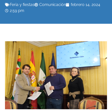
Feria y fiestas
Comunicación
febrero 14, 2024
2:59 pm