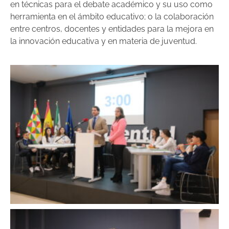
en técnicas para el debate académico y su uso como
herramienta en el ámbito educativo; o la colaboración
entre centros, docentes y entidades para la mejora en
la innovación educativa y en materia de juventud.