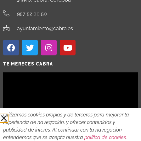
957 52 00 50
ayuntamiento@cabra.es
TE MERECES CABRA
Utilizamos cookies propias y de terceros para mejorar la
experiencia de navegación, y ofrecer contenidos y
publicidad de interés. Al continuar con la navegación
entendemos que se acepta nuestra
política de cookies
.