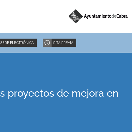
SEDE ELECTRÓNICA
CITA PREVIA
os proyectos de mejora en