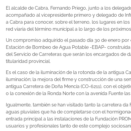
El alcalde de Cabra, Fernando Priego, junto a los delegad
acompañado al vicepresidente primero y delegado de Infra
a Cabra para conocer, sobre el terreno, los lugares en los
red viaria del término municipal a lo largo de los próximo
Un compromiso adquirido el pasado día 30 de enero por el
Estación de Bombeo de Agua Potable -EBAP- construida por 
del Servicio de Carreteras que serán los encargados de da
titularidad provincial.
Es el caso de la iluminación de la rotonda de la antigua C
iluminación; la mejora del firme y construcción de una se
antigua Carretera de Doña Mencía (CO-6211), con el objeti
o la conexión de la Ronda Norte con la avenida Fuente las
Igualmente, también se han visitado tanto la carretera d
aguas pluviales que ha de completarse con el hormigonado
entrada principal a las instalaciones de la Fundación PRO
usuarios y profesionales tanto de este complejo sociosan