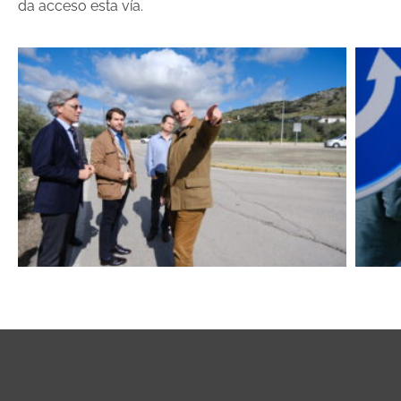
da acceso esta vía.