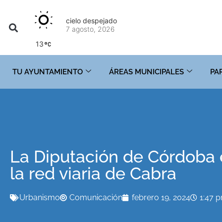
cielo despejado
7 agosto, 2026
13
TU AYUNTAMIENTO
ÁREAS MUNICIPALES
PA
La Diputación de Córdoba e
la red viaria de Cabra
Urbanismo
Comunicación
febrero 19, 2024
1:47 