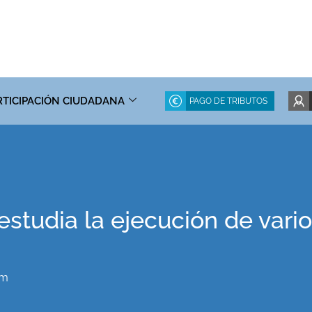
RTICIPACIÓN CIUDADANA
PAGO DE TRIBUTOS
studia la ejecución de vari
pm