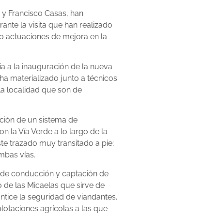
 y Francisco Casas, han
nte la visita que han realizado
nco actuaciones de mejora en la
a a la inauguración de la nueva
ha materializado junto a técnicos
la localidad que son de
ación de un sistema de
 la Vía Verde a lo largo de la
te trazado muy transitado a pie;
mbas vías.
a de conducción y captación de
 de las Micaelas que sirve de
ntice la seguridad de viandantes,
lotaciones agrícolas a las que