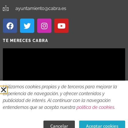
ayuntamiento@cabra.es
TE MERECES CABRA
Utilizamos cookies propias y de terceros para mejorar la
experiencia de navegación, y ofrecer contenidos y
publicidad de interés. Al continuar con la navegación
entendemos que se acepta nuestra
política de cookies
.
2018 - 2026 © AYTO DE CABRA
AVISO LEGAL
POLITICA DE PRIVACIDAD
POLITICA DE COOKIES
Cancelar
Aceptar cookies