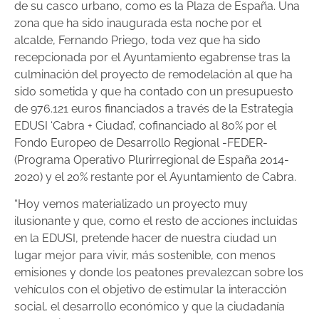
de su casco urbano, como es la Plaza de España. Una
zona que ha sido inaugurada esta noche por el
alcalde, Fernando Priego, toda vez que ha sido
recepcionada por el Ayuntamiento egabrense tras la
culminación del proyecto de remodelación al que ha
sido sometida y que ha contado con un presupuesto
de 976.121 euros financiados a través de la Estrategia
EDUSI ‘Cabra + Ciudad’, cofinanciado al 80% por el
Fondo Europeo de Desarrollo Regional -FEDER-
(Programa Operativo Plurirregional de España 2014-
2020) y el 20% restante por el Ayuntamiento de Cabra.
“Hoy vemos materializado un proyecto muy
ilusionante y que, como el resto de acciones incluidas
en la EDUSI, pretende hacer de nuestra ciudad un
lugar mejor para vivir, más sostenible, con menos
emisiones y donde los peatones prevalezcan sobre los
vehículos con el objetivo de estimular la interacción
social, el desarrollo económico y que la ciudadanía