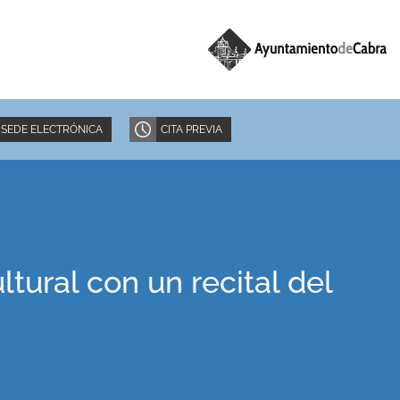
SEDE ELECTRÓNICA
CITA PREVIA
ltural con un recital del