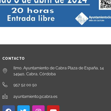
CONTACTO
Ilmo. Ayuntamiento de Cabra Plaza de España, 14
14940, Cabra, Córdoba
957 52 00 50
ayuntamiento@cabra.es