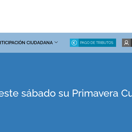
RTICIPACIÓN CIUDADANA
PAGO DE TRIBUTOS
e este sábado su Primavera Cu