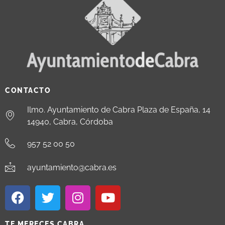
CONTACTO
Ilmo. Ayuntamiento de Cabra Plaza de España, 14
14940, Cabra, Córdoba
957 52 00 50
ayuntamiento@cabra.es
TE MERECES CABRA