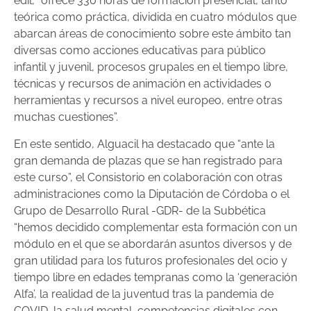
edil, “ofrece 330 horas de formación presencial, tanto
teórica como práctica, dividida en cuatro módulos que
abarcan áreas de conocimiento sobre este ámbito tan
diversas como acciones educativas para público
infantil y juvenil, procesos grupales en el tiempo libre,
técnicas y recursos de animación en actividades o
herramientas y recursos a nivel europeo, entre otras
muchas cuestiones”.
En este sentido, Alguacil ha destacado que “ante la
gran demanda de plazas que se han registrado para
este curso”, el Consistorio en colaboración con otras
administraciones como la Diputación de Córdoba o el
Grupo de Desarrollo Rural -GDR- de la Subbética
“hemos decidido complementar esta formación con un
módulo en el que se abordarán asuntos diversos y de
gran utilidad para los futuros profesionales del ocio y
tiempo libre en edades tempranas como la ‘generación
Alfa’, la realidad de la juventud tras la pandemia de
COVID, la salud mental, competencias digitales con