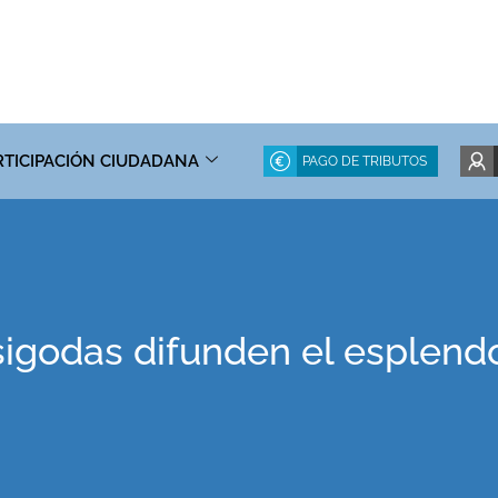
RTICIPACIÓN CIUDADANA
PAGO DE TRIBUTOS
sigodas difunden el esplend