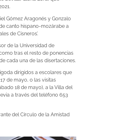
2021.
aniel Gómez Aragonés y Gonzalo
ón de canto hispano-mozárabe a
les de Cisneros’.
sor de la Universidad de
á, como tras el resto de ponencias
 de cada una de las disertaciones.
igoda dirigidos a escolares que
17 de mayo, o las visitas
bado 18 de mayo), a la Villa del
evia a través del teléfono 653
nte del Círculo de la Amistad