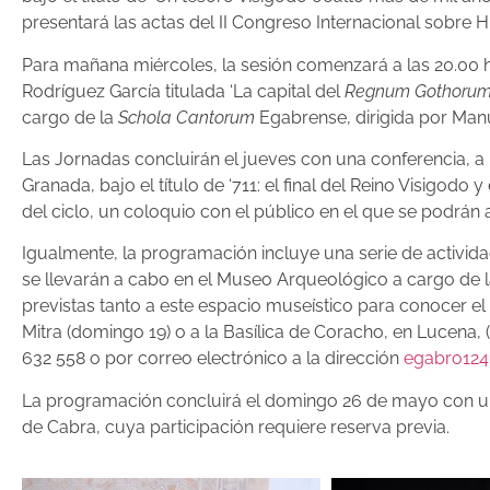
presentará las actas del II Congreso Internacional sobre 
Para mañana miércoles, la sesión comenzará a las 20.00 h
Rodríguez García titulada ‘La capital del
Regnum Gothoru
cargo de la
Schola Cantorum
Egabrense, dirigida por Manu
Las Jornadas concluirán el jueves con una conferencia, a 
Granada, bajo el título de ‘711: el final del Reino Visigodo
del ciclo, un coloquio con el público en el que se podrán 
Igualmente, la programación incluye una serie de activid
se llevarán a cabo en el Museo Arqueológico a cargo de la 
previstas tanto a este espacio museístico para conocer el
Mitra (domingo 19) o a la Basílica de Coracho, en Lucena, 
632 558 o por correo electrónico a la dirección
egabro124
La programación concluirá el domingo 26 de mayo con un
de Cabra, cuya participación requiere reserva previa.