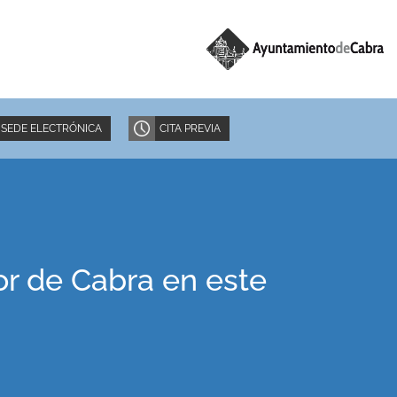
SEDE ELECTRÓNICA
CITA PREVIA
or de Cabra en este