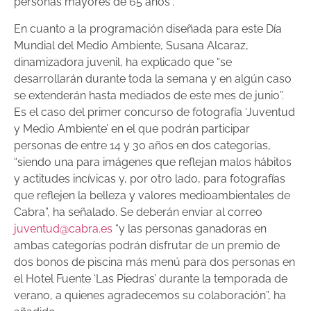
personas mayores de 65 años”.
En cuanto a la programación diseñada para este Día
Mundial del Medio Ambiente, Susana Alcaraz,
dinamizadora juvenil, ha explicado que “se
desarrollarán durante toda la semana y en algún caso
se extenderán hasta mediados de este mes de junio”.
Es el caso del primer concurso de fotografía ‘Juventud
y Medio Ambiente’ en el que podrán participar
personas de entre 14 y 30 años en dos categorías,
“siendo una para imágenes que reflejan malos hábitos
y actitudes incívicas y, por otro lado, para fotografías
que reflejen la belleza y valores medioambientales de
Cabra”, ha señalado. Se deberán enviar al correo
juventud@cabra.es
“y las personas ganadoras en
ambas categorías podrán disfrutar de un premio de
dos bonos de piscina más menú para dos personas en
el Hotel Fuente ‘Las Piedras’ durante la temporada de
verano, a quienes agradecemos su colaboración”, ha