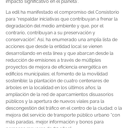
impacto significativo en el planeta”.
La edil ha manifestado el compromiso del Consistorio
para “respaldar iniciativas que contribuyan a frenar la
degradación del medio ambiente y que, por el
contrario, contribuyan a su preservación y
conservación”. Así, ha enumerado una amplia lista de
acciones que desde la entidad local se vienen
desarrollando en esta línea y que abarcan desde la
reducción de emisiones a través de múltiples
proyectos de mejora de eficiencia energética en
edificios municipales; el fomento de la movilidad
sostenible; la plantación de cuatro centenares de
árboles en la localidad en los últimos años; la
ampliación de la red de aparcamientos disuasorios
públicos y la apertura de nuevos viales para la
descongestión del tráfico en el centro de la ciudad; o la
mejora del servicio de transporte público urbano “con
más paradas, mejor información y bonos para