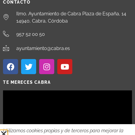
CONTACTO
Ilmo. Ayuntamiento de Cabra Plaza de España, 14
14940, Cabra, Córdoba
957 52 00 50
ayuntamiento@cabra.es
TE MERECES CABRA
Utilizamos cookies propias y de terceros para mejorar la