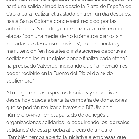
hará una salida simbólica desde la Plaza de España de
Cabra para realizar el traslado en tren, un día después,
hasta Santa Coloma donde será recibido por las
autoridades”. Ya el día 30 comenzará la treintena de
etapas “con una media de 30 kilómetros diarios sin
jornadas de descanso previstas”, con pernoctas y
manutención “en hostales o instalaciones deportivas
cedidas de los municipios donde finaliza cada etapa”,
ha precisado Valverde, indicando que “la intención es
poder recibirlo en la Fuente del Río el día 28 de
septiembre”.
Al margen de los aspectos técnicos y deportivos,
desde hoy queda abierta la campaña de donaciones
que se podrán realizar a través de BIZUM en el
número 09490 -en el apartado de oenegés u
organizaciones solidarias- o adquiriendo los ‘dorsales
solidarios’ de esta prueba al precio de un euro.
“También hemos abierto la iniciativa a empresas que