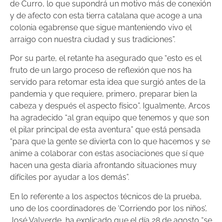
de Curro, lo que supondrá un motivo más de conexión
y de afecto con esta tierra catalana que acoge a una
colonia egabrense que sigue manteniendo vivo el
arraigo con nuestra ciudad y sus tradiciones”.
Por su parte, el retante ha asegurado que “esto es el
fruto de un largo proceso de reflexión que nos ha
servido para retomar esta idea que surgió antes de la
pandemia y que requiere, primero, preparar bien la
cabeza y después el aspecto físico”. Igualmente, Arcos
ha agradecido “al gran equipo que tenemos y que son
el pilar principal de esta aventura” que está pensada
“para que la gente se divierta con lo que hacemos y se
anime a colaborar con estas asociaciones que sí que
hacen una gesta diaria afrontando situaciones muy
difíciles por ayudar a los demás”.
En lo referente a los aspectos técnicos de la prueba,
uno de los coordinadores de ‘Corriendo por los niños’,
José Valverde, ha explicado que el día 28 de agosto “se