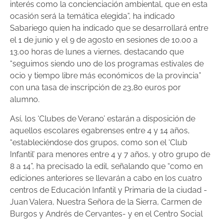
interés como la concienciación ambiental, que en esta
ocasión será la temática elegida”, ha indicado
Sabariego quien ha indicado que se desarrollará entre
el 1 de junio y el 9 de agosto en sesiones de 10.00 a
13.00 horas de lunes a viernes, destacando que
“seguimos siendo uno de los programas estivales de
ocio y tiempo libre más económicos de la provincia”
con una tasa de inscripción de 23,80 euros por
alumno.
Así, los ‘Clubes de Verano’ estarán a disposición de
aquellos escolares egabrenses entre 4 y 14 años,
“estableciéndose dos grupos, como son el ‘Club
Infantil’ para menores entre 4 y 7 años, y otro grupo de
8 a 14”, ha precisado la edil, señalando que “como en
ediciones anteriores se llevarán a cabo en los cuatro
centros de Educación Infantil y Primaria de la ciudad -
Juan Valera, Nuestra Señora de la Sierra, Carmen de
Burgos y Andrés de Cervantes- y en el Centro Social