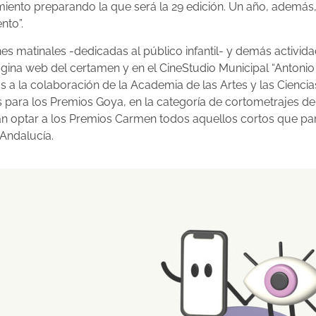
nto preparando la que será la 29 edición. Un año, además, e
nto”.
nes matinales -dedicadas al público infantil- y demás activid
gina web del certamen y en el CineStudio Municipal “Antonio 
 a la colaboración de la Academia de las Artes y las Cienc
ara los Premios Goya, en la categoría de cortometrajes de f
 optar a los Premios Carmen todos aquellos cortos que parti
 Andalucía.