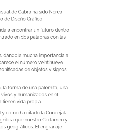
isual de Cabra ha sido Nerea
io de Diseño Gráfico.
ida a encontrar un futuro dentro
ntrado en dos palabras con las
en, dándole mucha importancia a
parece el número veintinueve
onificadas de objetos y signos
n, la forma de una palomita, una
os vivos y humanizados en el
 tienen vida propia.
al y como ha citado la Concejala
ignifica que nuestro Certamen y
tos geográficos. El engranaje