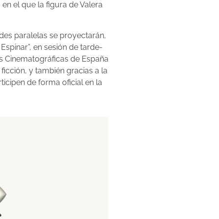
n el que la figura de Valera
ades paralelas se proyectarán,
Espinar”, en sesión de tarde-
ias Cinematográficas de España
icción, y también gracias a la
cipen de forma oficial en la