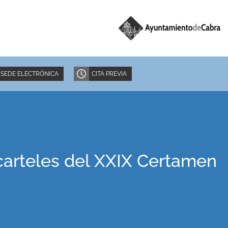
SEDE ELECTRÓNICA
CITA PREVIA
carteles del XXIX Certamen