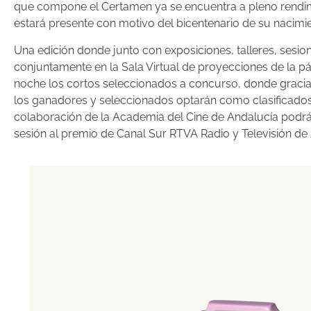
que compone el Certamen ya se encuentra a pleno rendimie
estará presente con motivo del bicentenario de su nacimie
Una edición donde junto con exposiciones, talleres, sesio
conjuntamente en la Sala Virtual de proyecciones de la pá
noche los cortos seleccionados a concurso, donde gracias
los ganadores y seleccionados optarán como clasificados p
colaboración de la Academia del Cine de Andalucía podrán
sesión al premio de Canal Sur RTVA Radio y Televisión de