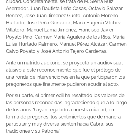
ciudad. Concretamente, se trata de M. Sierra Ruiz
Aserrador, Juan Bautista Leña Casas, Octavio Salazar
Benítez, José Juan Jiménez Güeto, Antonio Moreno
Hurtado, José Peña González, María Eugenia Vílchez
Villatoro, Manuel Lama Jiménez, Francisco Javier
Poyato Pino, Carmen María Aguilera de los Ríos, María
Luisa Hurtado Palmero, Manuel Pérez Alcázar, Carmen
Calvo Poyato y José Antonio Tejero Cárdenas.
Ante un nutrido auditorio, se proyectó un audiovisual
alusivo a este reconocimiento que fue el prólogo de
una ronda de intervenciones en la que participaron los
pregoneros que finalmente pudieron acudir al acto.
Por su parte, el primer edil ha resaltado los valores de
las personas reconocidas, agradeciendo que a lo largo
de los años “hayan regalado a nuestra ciudad, en
forma de pregones, los sentimientos que de manera
particular y muy diversa sienten hacia Cabra, sus
tradiciones y su Patrona”.