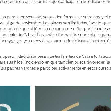
la demanda de las familias que participaron en ediciones ant
ntas para la prevención’, se pueden formalizar entre hoy y el
re al 30 de noviembre. Las plazas son limitadas, “por lo que
nformado de que al término de cada curso “los participantes r
amiento de Cabra”. Para más información sobre el programa y
ono 957 524 710 o enviar un correo electrónico a la direcció
a oportunidad única para que las familias de Cabra fortalezc
ra sus hijos”, incidiendo en que también busca favorecer “
 los padres varones a participar activamente en estos cursos “