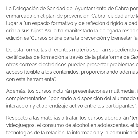
La Delegación de Sanidad del Ayuntamiento de Cabra pone 
enmarcada en el plan de prevención ‘Cabra, ciudad ante la
lugar a “un espacio formativo y de reflexión dirigido a pa
criar a sus hijos”. Así lo ha manifestado la delegada resp
edición es ‘Cursos online para la prevención y bienestar fam
De esta forma, las diferentes materias se irán sucediendo
certificadas de formación a través de la plataforma de
Glo
otros correos electrónicos pueden presentar problemas co
acceso flexible a los contenidos, proporcionando además v
con esta herramienta”.
Además, los cursos incluirán presentaciones multimedia, f
complementarios, “poniendo a disposición del alumnado un 
interacción y el aprendizaje activo entre los participantes”
Respecto a las materias a tratar, los cursos abordarán “t
videojuegos, el consumo de alcohol en adolescentes, el
tecnologías de la relación, la información y la comunicaci