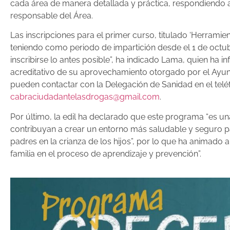
cada área de manera detallada y práctica, respondiendo a 
responsable del Área.
Las inscripciones para el primer curso, titulado ‘Herramie
teniendo como periodo de impartición desde el 1 de octub
inscribirse lo antes posible”, ha indicado Lama, quien ha i
acreditativo de su aprovechamiento otorgado por el Ayunt
pueden contactar con la Delegación de Sanidad en el teléf
cabraciudadantelasdrogas@gmail.com
.
Por último, la edil ha declarado que este programa “es un
contribuyan a crear un entorno más saludable y seguro pa
padres en la crianza de los hijos”, por lo que ha animado a
familia en el proceso de aprendizaje y prevención”.