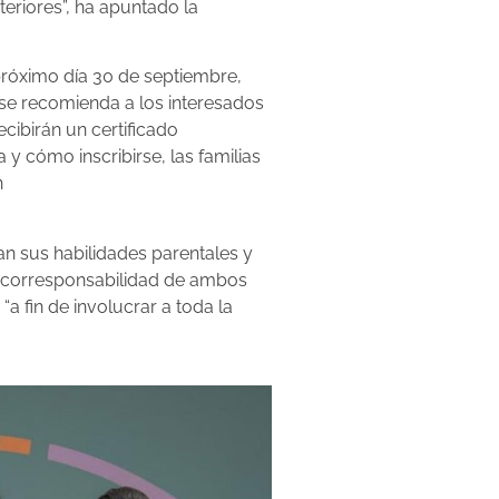
eriores”, ha apuntado la
 próximo día 30 de septiembre,
 se recomienda a los interesados
ecibirán un certificado
 cómo inscribirse, las familias
n
an sus habilidades parentales y
la corresponsabilidad de ambos
a fin de involucrar a toda la