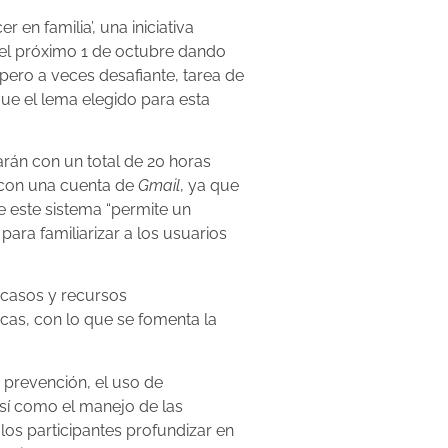
n familia’, una iniciativa
 del próximo 1 de octubre dando
 pero a veces desafiante, tarea de
que el lema elegido para esta
arán con un total de 20 horas
r con una cuenta de
Gmail
, ya que
e este sistema “permite un
ara familiarizar a los usuarios
 casos y recursos
cas, con lo que se fomenta la
 prevención, el uso de
así como el manejo de las
 los participantes profundizar en