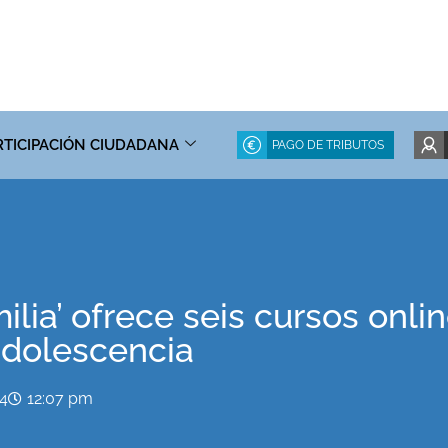
RTICIPACIÓN CIUDADANA
PAGO DE TRIBUTOS
ilia’ ofrece seis cursos onl
adolescencia
24
12:07 pm