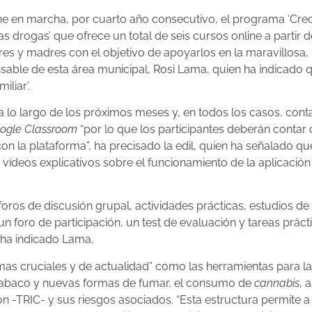
en marcha, por cuarto año consecutivo, el programa ‘Crecer e
s drogas’ que ofrece un total de seis cursos online a partir
dres y madres con el objetivo de apoyarlos en la maravillosa,
onsable de esta área municipal, Rosi Lama, quien ha indicado 
iliar’.
 a lo largo de los próximos meses y, en todos los casos, cont
ogle Classroom
“por lo que los participantes deberán conta
n la plataforma”, ha precisado la edil, quien ha señalado qu
ídeos explicativos sobre el funcionamiento de la aplicación p
oros de discusión grupal, actividades prácticas, estudios de
foro de participación, un test de evaluación y tareas prácti
, ha indicado Lama.
emas cruciales y de actualidad” como las herramientas para la
 tabaco y nuevas formas de fumar, el consumo de
cannabis
, 
ón -TRIC- y sus riesgos asociados. “Esta estructura permite a