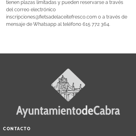
tienen plazas limitadas y pueden reservarse a través
del correo electrónico
inscripciones@fietsadelaceitefresco.com o a través de
mensaje de Whatsapp al teléfono 615 772 364.
CONTACTO