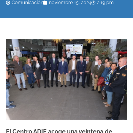
Comunicación
noviembre 15, 2024
2:19 pm
El Centro ADIE acoge una veintena de