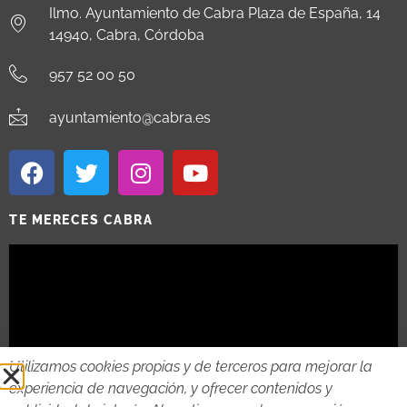
Ilmo. Ayuntamiento de Cabra Plaza de España, 14
14940, Cabra, Córdoba
957 52 00 50
ayuntamiento@cabra.es
TE MERECES CABRA
Utilizamos cookies propias y de terceros para mejorar la
experiencia de navegación, y ofrecer contenidos y