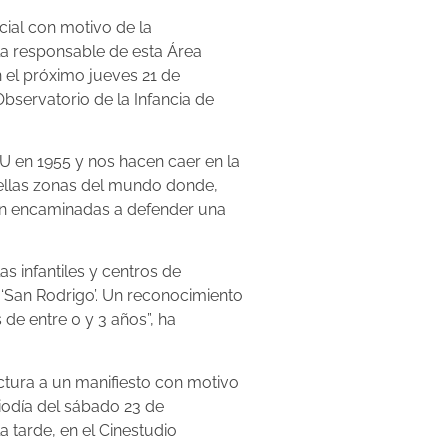
ial con motivo de la
la responsable de esta Área
n el próximo jueves 21 de
bservatorio de la Infancia de
NU en 1955 y nos hacen caer en la
uellas zonas del mundo donde,
tán encaminadas a defender una
as infantiles y centros de
 y ‘San Rodrigo’. Un reconocimiento
de entre 0 y 3 años”, ha
ctura a un manifiesto con motivo
iodía del sábado 23 de
a tarde, en el Cinestudio