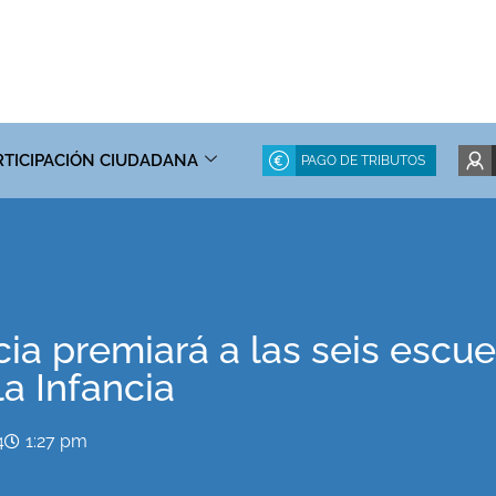
RTICIPACIÓN CIUDADANA
PAGO DE TRIBUTOS
cia premiará a las seis escue
a Infancia
4
1:27 pm