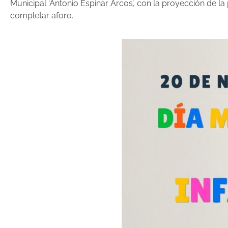
Municipal ‘Antonio Espinar Arcos’, con la proyección de l
completar aforo.