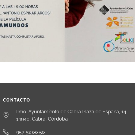
CONTACTO
Ilmo. Ayuntamiento de Cabra Plaza de España, 14
14940, Cabra, Córdoba
957 52 00 50