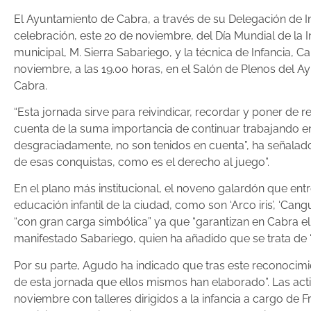
El Ayuntamiento de Cabra, a través de su Delegación de I
celebración, este 20 de noviembre, del Día Mundial de la 
municipal, M. Sierra Sabariego, y la técnica de Infancia,
noviembre, a las 19.00 horas, en el Salón de Plenos del A
Cabra.
“Esta jornada sirve para reivindicar, recordar y poner de 
cuenta de la suma importancia de continuar trabajando e
desgraciadamente, no son tenidos en cuenta”, ha señalado
de esas conquistas, como es el derecho al juego”.
En el plano más institucional, el noveno galardón que entre
educación infantil de la ciudad, como son ‘Arco iris’, ‘Cangu
“con gran carga simbólica” ya que “garantizan en Cabra el 
manifestado Sabariego, quien ha añadido que se trata de 
Por su parte, Agudo ha indicado que tras este reconocimie
de esta jornada que ellos mismos han elaborado”. Las acti
noviembre con talleres dirigidos a la infancia a cargo de F