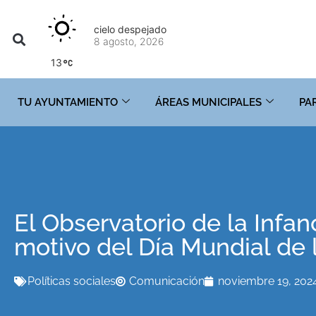
cielo despejado
8 agosto, 2026
13
TU AYUNTAMIENTO
ÁREAS MUNICIPALES
PA
El Observatorio de la Infan
motivo del Día Mundial de l
Políticas sociales
Comunicación
noviembre 19, 202