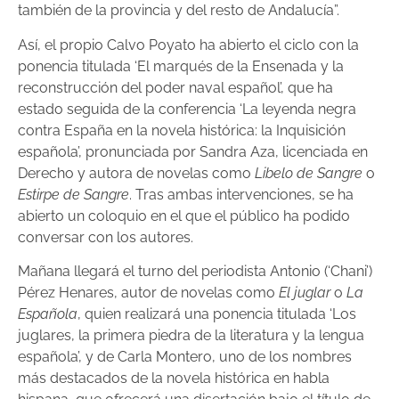
también de la provincia y del resto de Andalucía”.
Así, el propio Calvo Poyato ha abierto el ciclo con la
ponencia titulada ‘El marqués de la Ensenada y la
reconstrucción del poder naval español’, que ha
estado seguida de la conferencia ‘La leyenda negra
contra España en la novela histórica: la Inquisición
española’, pronunciada por Sandra Aza, licenciada en
Derecho y autora de novelas como
Libelo de Sangre
o
Estirpe de Sangre
. Tras ambas intervenciones, se ha
abierto un coloquio en el que el público ha podido
conversar con los autores.
Mañana llegará el turno del periodista Antonio (‘Chani’)
Pérez Henares, autor de novelas como
El juglar
o
La
Española
, quien realizará una ponencia titulada ‘Los
juglares, la primera piedra de la literatura y la lengua
española’, y de Carla Montero, uno de los nombres
más destacados de la novela histórica en habla