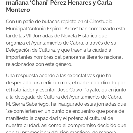
mañana ‘Chani’ Pérez Henares y Carla
Montero
Con un patio de butacas repleto en el Cinestudio
Municipal ‘Antonio Espinar Arcos’ han comenzado esta
tarde las VII Jornadas de Novela Histórica que
organiza el Ayuntamiento de Cabra, a través de su
Delegación de Cultura, y que traen a la ciudad a
importantes nombres del panorama literario nacional
relacionados con este género.
Una respuesta acorde a las expectativas que ha
despertado, una edición más, el cartel coordinado por
el historiador y escritor, José Calvo Poyato, quien junto
a la delegada de Cultura del Ayuntamiento de Cabra,
M. Sierra Sabariego, ha inaugurado estas jornadas que
“se convierten en un punto de encuentro que pone de
manifiesto la capacidad y el potencial cultural de
nuestra ciudad, así como el compromiso decidido que
con su promoción y difusión mantiene, de manera