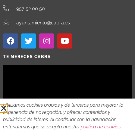
957 52 00 50
ayuntamiento@cabra.es
TE MERECES CABRA
Utilizamos cookies propias y de terceros para mejorar la
experiencia de navegación, y ofrecer contenidos y
publicidad de interés. Al continuar con la navegación
entendemos que se acepta nuestra
política de cookies
.
2018 - 2026 © AYTO DE CABRA
AVISO LEGAL
POLITICA DE PRIVACIDAD