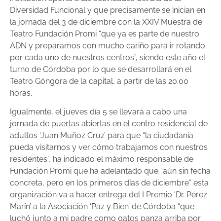
Diversidad Funcional y que precisamente se inician en
la jornada del 3 de diciembre con la XXIV Muestra de
Teatro Fundación Promi “que ya es parte de nuestro
ADN y preparamos con mucho cariño para ir rotando
por cada uno de nuestros centros”, siendo este año el
turno de Córdoba por lo que se desarrollará en el
Teatro Góngora de la capital, a partir de las 20.00
horas.
Igualmente, el jueves día 5 se llevará a cabo una
jornada de puertas abiertas en el centro residencial de
adultos ‘Juan Muñoz Cruz’ para que “la ciudadanía
pueda visitarnos y ver cómo trabajamos con nuestros
residentes”, ha indicado el máximo responsable de
Fundación Promi que ha adelantado que “aún sin fecha
concreta, pero en los primeros días de diciembre” esta
organización va a hacer entrega del I Premio ‘Dr. Pérez
Marín’ a la Asociación ‘Paz y Bien’ de Córdoba “que
luchó junto a mi padre como gatos panza arriba por