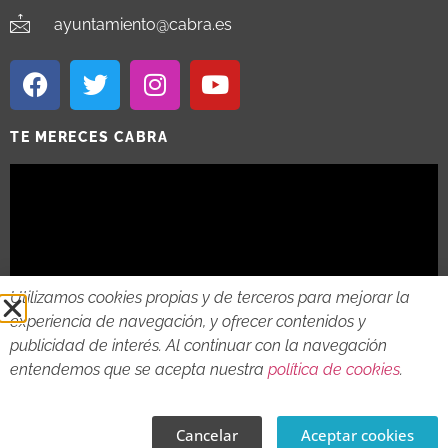
ayuntamiento@cabra.es
TE MERECES CABRA
Utilizamos cookies propias y de terceros para mejorar la
experiencia de navegación, y ofrecer contenidos y
publicidad de interés. Al continuar con la navegación
entendemos que se acepta nuestra
política de cookies
.
2018 - 2026 © AYTO DE CABRA
AVISO LEGAL
POLITICA DE PRIVACIDAD
POLITICA DE COOKIES
Cancelar
Aceptar cookies