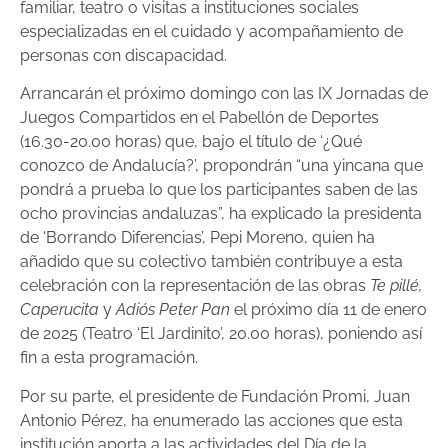
familiar, teatro o visitas a instituciones sociales
especializadas en el cuidado y acompañamiento de
personas con discapacidad.
Arrancarán el próximo domingo con las IX Jornadas de
Juegos Compartidos en el Pabellón de Deportes
(16.30-20.00 horas) que, bajo el título de ‘¿Qué
conozco de Andalucía?’, propondrán “una yincana que
pondrá a prueba lo que los participantes saben de las
ocho provincias andaluzas”, ha explicado la presidenta
de ‘Borrando Diferencias’, Pepi Moreno, quien ha
añadido que su colectivo también contribuye a esta
celebración con la representación de las obras
Te pillé,
Caperucita
y
Adiós Peter Pan
el próximo día 11 de enero
de 2025 (Teatro ‘El Jardinito’, 20.00 horas), poniendo así
fin a esta programación.
Por su parte, el presidente de Fundación Promi, Juan
Antonio Pérez, ha enumerado las acciones que esta
institución aporta a las actividades del Día de la