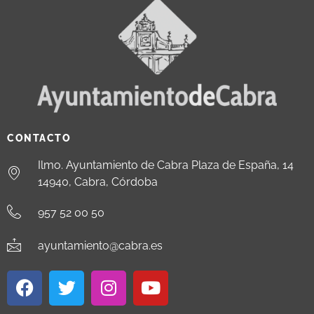
CONTACTO
Ilmo. Ayuntamiento de Cabra Plaza de España, 14
14940, Cabra, Córdoba
957 52 00 50
ayuntamiento@cabra.es