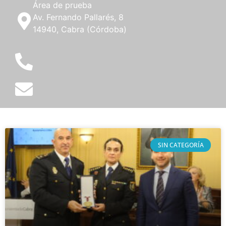
Área de prueba
Av. Fernando Pallarés, 8
14940, Cabra (Córdoba)
SIN CATEGORÍA