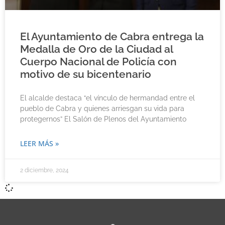
El Ayuntamiento de Cabra entrega la
Medalla de Oro de la Ciudad al
Cuerpo Nacional de Policía con
motivo de su bicentenario
El alcalde destaca “el vínculo de hermandad entre el
pueblo de Cabra y quienes arriesgan su vida para
protegernos” El Salón de Plenos del Ayuntamiento
LEER MÁS »
2 diciembre, 2024