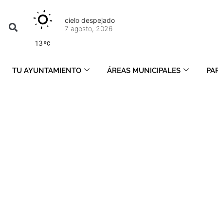
cielo despejado
7 agosto, 2026
13
TU AYUNTAMIENTO
ÁREAS MUNICIPALES
PA
diciembre 3, 2024