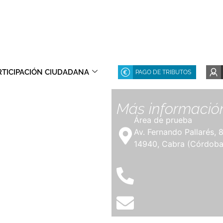
RTICIPACIÓN CIUDADANA
PAGO DE TRIBUTOS
Más informació
Área de prueba
Av. Fernando Pallarés, 
14940, Cabra (Córdoba