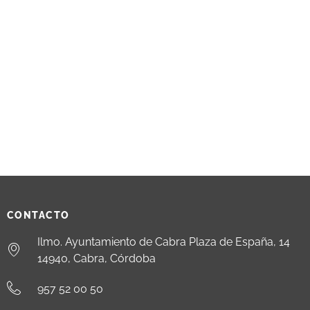
CONTACTO
Ilmo. Ayuntamiento de Cabra Plaza de España, 14
14940, Cabra, Córdoba
957 52 00 50