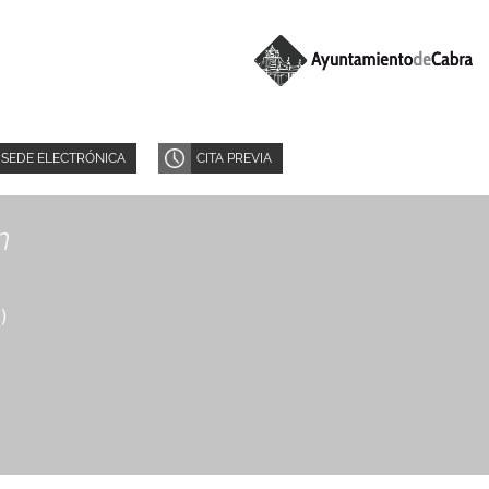
SEDE ELECTRÓNICA
CITA PREVIA
n
8
)