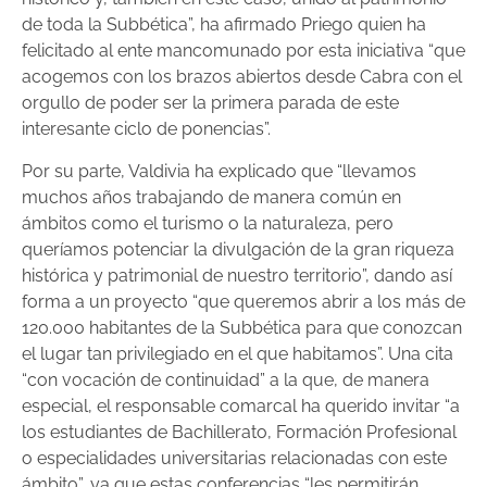
de toda la Subbética”, ha afirmado Priego quien ha
felicitado al ente mancomunado por esta iniciativa “que
acogemos con los brazos abiertos desde Cabra con el
orgullo de poder ser la primera parada de este
interesante ciclo de ponencias”.
Por su parte, Valdivia ha explicado que “llevamos
muchos años trabajando de manera común en
ámbitos como el turismo o la naturaleza, pero
queríamos potenciar la divulgación de la gran riqueza
histórica y patrimonial de nuestro territorio”, dando así
forma a un proyecto “que queremos abrir a los más de
120.000 habitantes de la Subbética para que conozcan
el lugar tan privilegiado en el que habitamos”. Una cita
“con vocación de continuidad” a la que, de manera
especial, el responsable comarcal ha querido invitar “a
los estudiantes de Bachillerato, Formación Profesional
o especialidades universitarias relacionadas con este
ámbito”, ya que estas conferencias “les permitirán