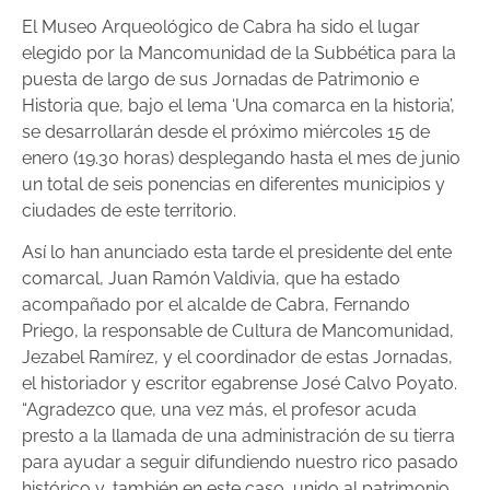
El Museo Arqueológico de Cabra ha sido el lugar
elegido por la Mancomunidad de la Subbética para la
puesta de largo de sus Jornadas de Patrimonio e
Historia que, bajo el lema ‘Una comarca en la historia’,
se desarrollarán desde el próximo miércoles 15 de
enero (19.30 horas) desplegando hasta el mes de junio
un total de seis ponencias en diferentes municipios y
ciudades de este territorio.
Así lo han anunciado esta tarde el presidente del ente
comarcal, Juan Ramón Valdivia, que ha estado
acompañado por el alcalde de Cabra, Fernando
Priego, la responsable de Cultura de Mancomunidad,
Jezabel Ramírez, y el coordinador de estas Jornadas,
el historiador y escritor egabrense José Calvo Poyato.
“Agradezco que, una vez más, el profesor acuda
presto a la llamada de una administración de su tierra
para ayudar a seguir difundiendo nuestro rico pasado
histórico y, también en este caso, unido al patrimonio