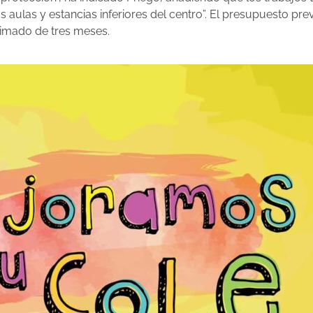
s aulas y estancias inferiores del centro”. El presupuesto pre
ximado de tres meses.