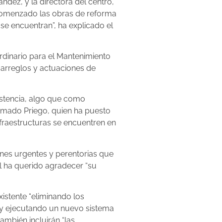
ndez, y la directora del centro,
n comenzado las obras de reforma
se encuentran”, ha explicado el
rdinario para el Mantenimiento
 arreglos y actuaciones de
istencia, algo que como
firmado Priego, quien ha puesto
nfraestructuras se encuentren en
nes urgentes y perentorias que
l ha querido agradecer “su
xistente “eliminando los
 y ejecutando un nuevo sistema
ambién incluirán “las