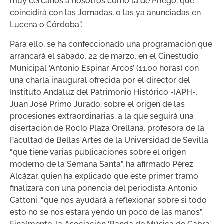
muy cercanos a nosotros como la de Priego, que
coincidirá con las Jornadas, o las ya anunciadas en
Lucena o Córdoba”.
Para ello, se ha confeccionado una programación que
arrancará el sábado, 22 de marzo, en el Cinestudio
Municipal ‘Antonio Espinar Arcos’ (11.00 horas) con
una charla inaugural ofrecida por el director del
Instituto Andaluz del Patrimonio Histórico -IAPH-,
Juan José Primo Jurado, sobre el origen de las
procesiones extraordinarias, a la que seguirá una
disertación de Rocío Plaza Orellana, profesora de la
Facultad de Bellas Artes de la Universidad de Sevilla
“que tiene varias publicaciones sobre el origen
moderno de la Semana Santa”, ha afirmado Pérez
Alcázar, quien ha explicado que este primer tramo
finalizará con una ponencia del periodista Antonio
Cattoni, “que nos ayudará a reflexionar sobre si todo
esto no se nos estará yendo un poco de las manos”.