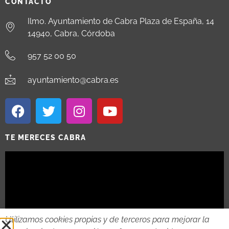
CONTACTO
Ilmo. Ayuntamiento de Cabra Plaza de España, 14
14940, Cabra, Córdoba
957 52 00 50
ayuntamiento@cabra.es
TE MERECES CABRA
Utilizamos cookies propias y de terceros para mejorar la