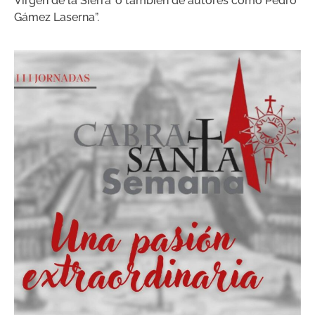
Virgen de la Sierra’ o también de autores como Pedro
Gámez Laserna”.