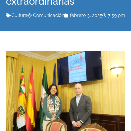
extraordinarias
Cultura
Comunicación
febrero 3, 2025
7:59 pm