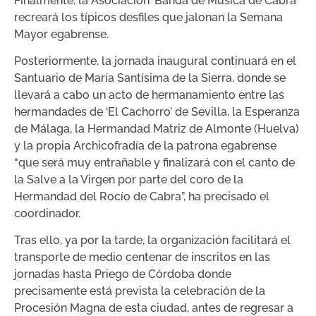
Finalmente, la Asociación ‘Banda de Música de Cabra’
recreará los típicos desfiles que jalonan la Semana
Mayor egabrense.
Posteriormente, la jornada inaugural continuará en el
Santuario de María Santísima de la Sierra, donde se
llevará a cabo un acto de hermanamiento entre las
hermandades de ‘El Cachorro’ de Sevilla, la Esperanza
de Málaga, la Hermandad Matriz de Almonte (Huelva)
y la propia Archicofradía de la patrona egabrense
“que será muy entrañable y finalizará con el canto de
la Salve a la Virgen por parte del coro de la
Hermandad del Rocío de Cabra”, ha precisado el
coordinador.
Tras ello, ya por la tarde, la organización facilitará el
transporte de medio centenar de inscritos en las
jornadas hasta Priego de Córdoba donde
precisamente está prevista la celebración de la
Procesión Magna de esta ciudad, antes de regresar a