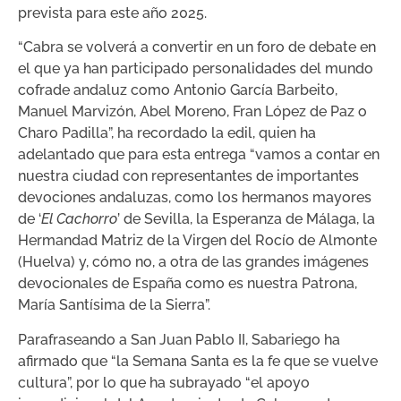
prevista para este año 2025.
“Cabra se volverá a convertir en un foro de debate en
el que ya han participado personalidades del mundo
cofrade andaluz como Antonio García Barbeito,
Manuel Marvizón, Abel Moreno, Fran López de Paz o
Charo Padilla”, ha recordado la edil, quien ha
adelantado que para esta entrega “vamos a contar en
nuestra ciudad con representantes de importantes
devociones andaluzas, como los hermanos mayores
de ‘
El Cachorro
’ de Sevilla, la Esperanza de Málaga, la
Hermandad Matriz de la Virgen del Rocío de Almonte
(Huelva) y, cómo no, a otra de las grandes imágenes
devocionales de España como es nuestra Patrona,
María Santísima de la Sierra”.
Parafraseando a San Juan Pablo II, Sabariego ha
afirmado que “la Semana Santa es la fe que se vuelve
cultura”, por lo que ha subrayado “el apoyo