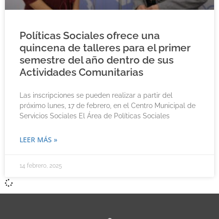
Políticas Sociales ofrece una
quincena de talleres para el primer
semestre del año dentro de sus
Actividades Comunitarias
Las inscripciones se pueden realizar a partir del
próximo lunes, 17 de febrero, en el Centro Municipal de
Servicios Sociales El Área de Políticas Sociales
LEER MÁS »
14 febrero, 2025