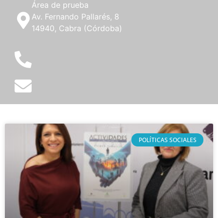
Área de prueba
Av. Fernando Pallarés, 8
14940, Cabra (Córdoba)
POLÍTICAS SOCIALES