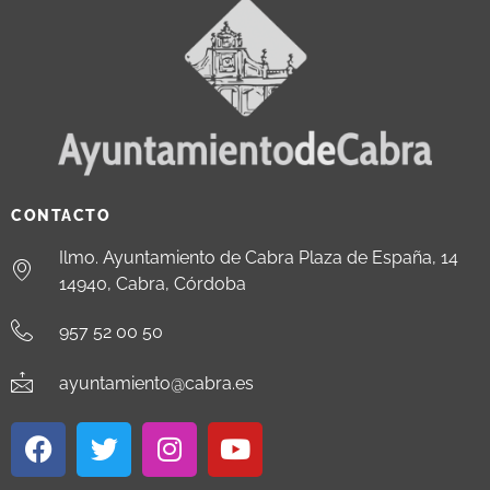
CONTACTO
Ilmo. Ayuntamiento de Cabra Plaza de España, 14
14940, Cabra, Córdoba
957 52 00 50
ayuntamiento@cabra.es