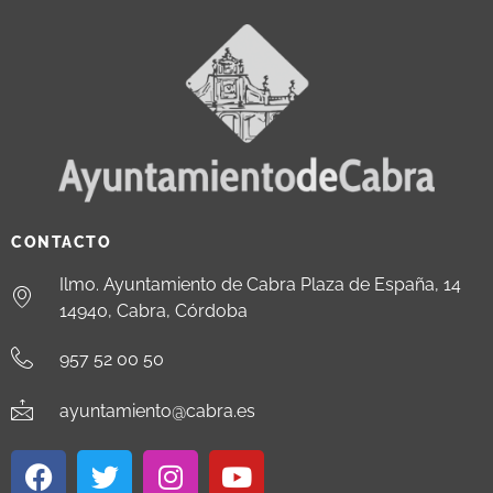
CONTACTO
Ilmo. Ayuntamiento de Cabra Plaza de España, 14
14940, Cabra, Córdoba
957 52 00 50
ayuntamiento@cabra.es