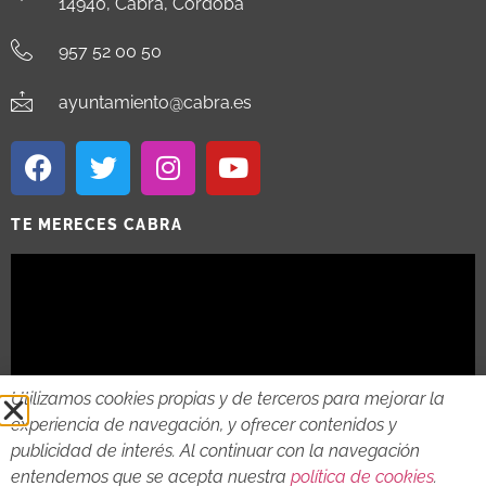
14940, Cabra, Córdoba
957 52 00 50
ayuntamiento@cabra.es
TE MERECES CABRA
Utilizamos cookies propias y de terceros para mejorar la
experiencia de navegación, y ofrecer contenidos y
publicidad de interés. Al continuar con la navegación
entendemos que se acepta nuestra
política de cookies
.