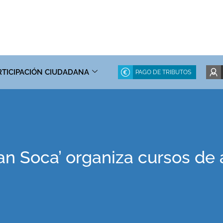
RTICIPACIÓN CIUDADANA
PAGO DE TRIBUTOS
an Soca’ organiza cursos de a