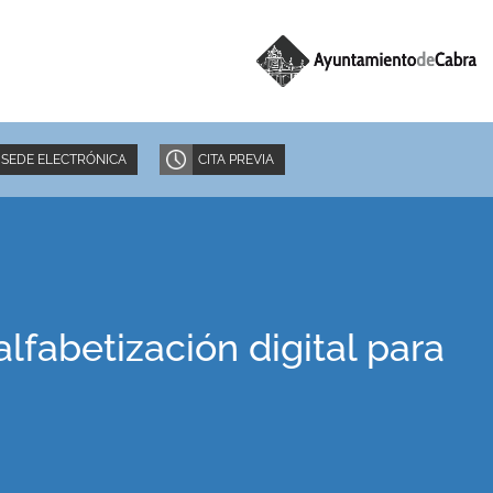
SEDE ELECTRÓNICA
CITA PREVIA
lfabetización digital para