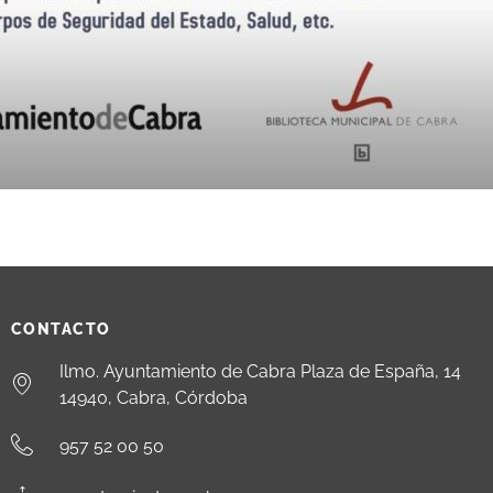
CONTACTO
Ilmo. Ayuntamiento de Cabra Plaza de España, 14
14940, Cabra, Córdoba
957 52 00 50