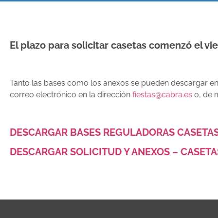
El plazo para solicitar casetas comenzó el vie
Tanto las bases como los anexos se pueden descargar en l
correo electrónico en la dirección
fiestas@cabra.es
o, de m
DESCARGAR BASES REGULADORAS CASETAS 
DESCARGAR SOLICITUD Y ANEXOS – CASETAS