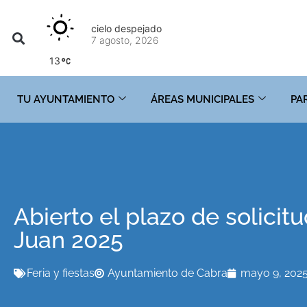
cielo despejado
7 agosto, 2026
13
TU AYUNTAMIENTO
ÁREAS MUNICIPALES
PA
Abierto el plazo de solicit
Juan 2025
Feria y fiestas
Ayuntamiento de Cabra
mayo 9, 202