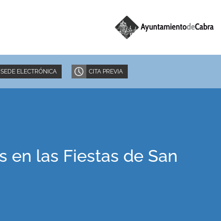
SEDE ELECTRÓNICA
CITA PREVIA
es en las Fiestas de San