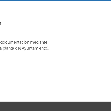
o
cha documentación mediante
a planta del Ayuntamiento).