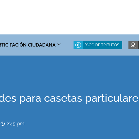
RTICIPACIÓN CIUDADANA
PAGO DE TRIBUTOS
udes para casetas particular
5
2:45 pm