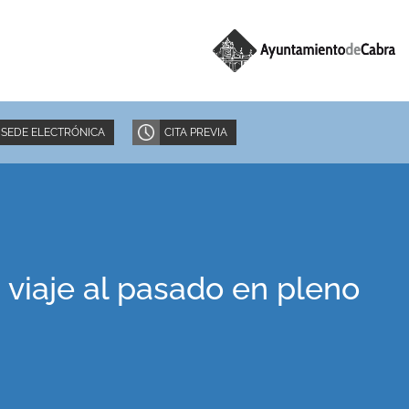
SEDE ELECTRÓNICA
CITA PREVIA
n viaje al pasado en pleno