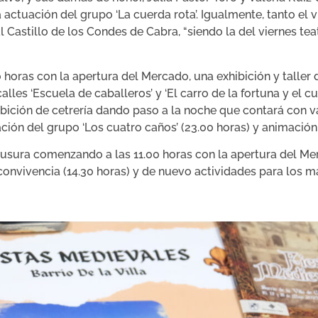
 la actuación del grupo ‘La cuerda rota’. Igualmente, tanto e
l Castillo de los Condes de Cabra, “siendo la del viernes tea
horas con la apertura del Mercado, una exhibición y taller d
es ‘Escuela de caballeros’ y ‘El carro de la fortuna y el cura
xhibición de cetrería dando paso a la noche que contará con
ación del grupo ‘Los cuatro caños’ (23.00 horas) y animación
lausura comenzando a las 11.00 horas con la apertura del M
 convivencia (14.30 horas) y de nuevo actividades para los 