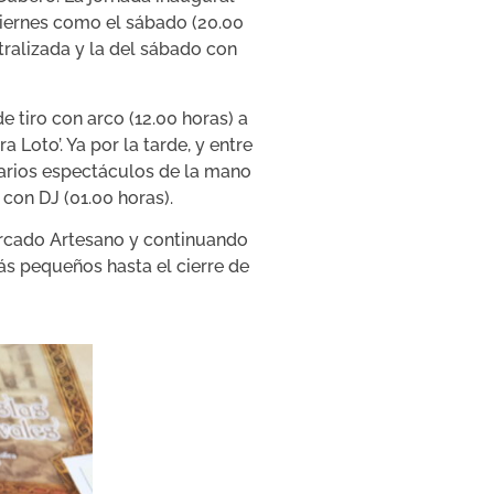
l viernes como el sábado (20.00
tralizada y la del sábado con
e tiro con arco (12.00 horas) a
 Loto’. Ya por la tarde, y entre
 varios espectáculos de la mano
 con DJ (01.00 horas).
ercado Artesano y continuando
más pequeños hasta el cierre de