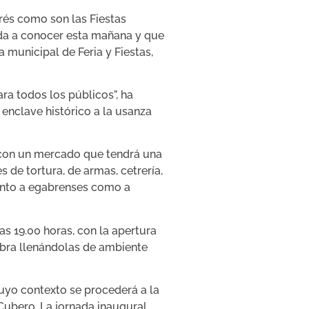
erés como son las Fiestas
ada a conocer esta mañana y que
municipal de Feria y Fiestas,
ra todos los públicos”, ha
enclave histórico a la usanza
r con un mercado que tendrá una
de tortura, de armas, cetrería,
tanto a egabrenses como a
as 19.00 horas, con la apertura
Cabra llenándolas de ambiente
cuyo contexto se procederá a la
 Cubero. La jornada inaugural