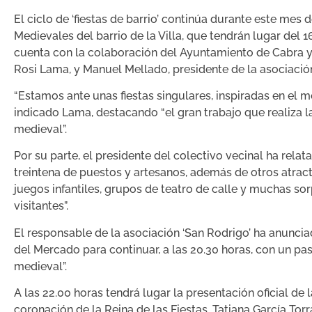
El ciclo de ‘fiestas de barrio’ continúa durante este mes
Medievales del barrio de la Villa, que tendrán lugar de
cuenta con la colaboración del Ayuntamiento de Cabra y
Rosi Lama, y Manuel Mellado, presidente de la asociació
“Estamos ante unas fiestas singulares, inspiradas en el m
indicado Lama, destacando “el gran trabajo que realiza l
medieval”.
Por su parte, el presidente del colectivo vecinal ha re
treintena de puestos y artesanos, además de otros atrac
juegos infantiles, grupos de teatro de calle y muchas s
visitantes”.
El responsable de la asociación ‘San Rodrigo’ ha anuncia
del Mercado para continuar, a las 20.30 horas, con un pa
medieval”.
A las 22.00 horas tendrá lugar la presentación oficial de
coronación de la Reina de las Fiestas, Tatiana García Tor