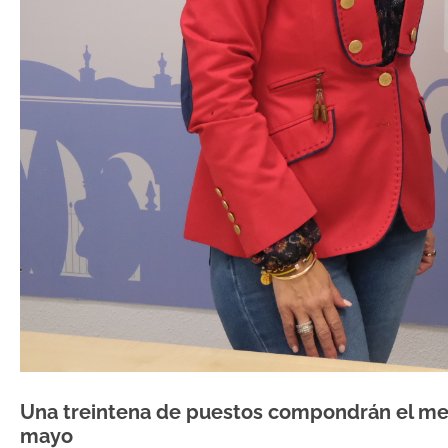
Una treintena de puestos compondrán el merc
mayo