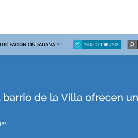
RTICIPACIÓN CIUDADANA
PAGO DE TRIBUTOS
barrio de la Villa ofrecen u
6 pm