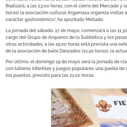
finalizará, a las 23.00 horas, con el cierre del Mercado y
horas) la asociación cultural Argamasa organiza visitas a
carácter gastronómico”, ha apuntado Mellado.
La jornada del sábado, 17 de mayo, comenzará a las 11.30 
cargo del Grupo de Arqueros de la Subbética y los pasacall
otras actividades, a las 19.00 horas está prevista una e
de la asociación de baile Danzados (21.30 horas), la actu
Por último, el domingo 19 de mayo será la jornada de c
con talleres infantiles y juegos populares, una paella de
los puestos, previsto para las 21.00 horas.