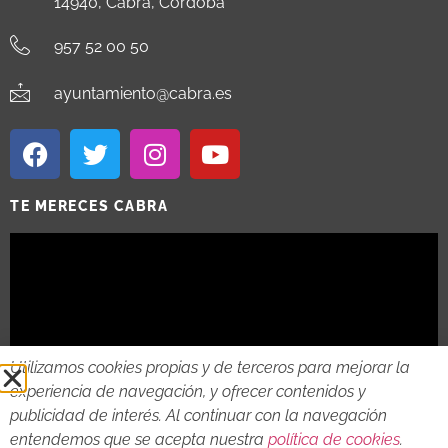
14940, Cabra, Córdoba
957 52 00 50
ayuntamiento@cabra.es
TE MERECES CABRA
Utilizamos cookies propias y de terceros para mejorar la
experiencia de navegación, y ofrecer contenidos y
publicidad de interés. Al continuar con la navegación
entendemos que se acepta nuestra
política de cookies
.