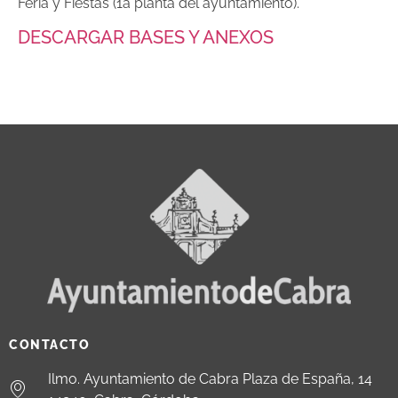
Feria y Fiestas (1a
planta del ayuntamiento).
DESCARGAR BASES Y ANEXOS
CONTACTO
Ilmo. Ayuntamiento de Cabra Plaza de España, 14